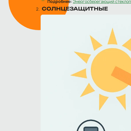
Подробнее:
Энергосберегающий стеклоп
СОЛНЦЕЗАЩИТНЫЕ