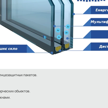
лнцезащитных пакетов.
рческих объектов.
кнами.