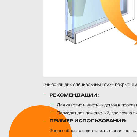
Они оснащены специальным Low-E покрытием,
РЕКОМЕНДАЦИИ:
Для квартир и частных домов в прохла
Подходят для помещений, где важна э
ПРИМЕР ИСПОЛЬЗОВАНИЯ:
Энергосберегающие пакеты в спальне по