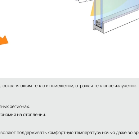
 сохраняющим тепло в помещении, отражая тепловое излучение.
дных регионах.
кономия на отоплении.
зволяют поддерживать комфортную температуру ночью даже во вр