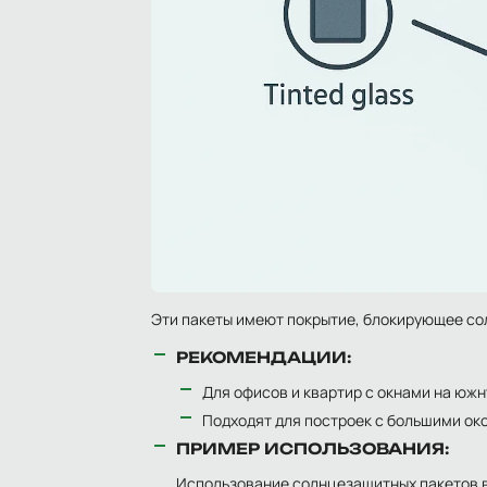
Эти пакеты имеют покрытие, блокирующее со
РЕКОМЕНДАЦИИ:
Для офисов и квартир с окнами на южн
Подходят для построек с большими ок
ПРИМЕР ИСПОЛЬЗОВАНИЯ:
Использование солнцезащитных пакетов в