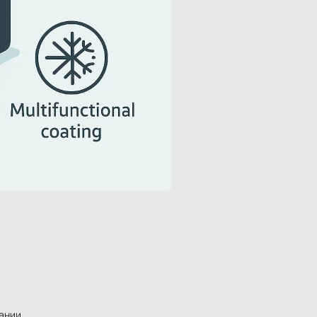
ании.