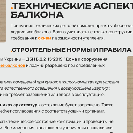
ТЕХНИЧЕСКИЕ АСПЕК
БАЛКОНА
Понимание технических деталей поможет принять обоснова
лоджии или балкона. Важно учитывать не только конструктив
требования к
окнам
и возможности утепления.
СТРОИТЕЛЬНЫЕ НОРМЫ И ПРАВИЛА
ам Украины —
ДБН В.2.2-15:2019 "Дома и сооружения.
ие балконов
и лоджий разрешено при определенных
етних помещений при кухнях и жилых комнатах при условии
а естественного освещения и воздухообмена квартир"
.
и не требует разрешения или ввода в эксплуатацию.
никах архитектуры
остекление будет запрещено. Также
ебует согласования с соответствующими органами.
ть техническое состояние конструкции и проверить, не
м. Все изменения, касающиеся увеличения площади или