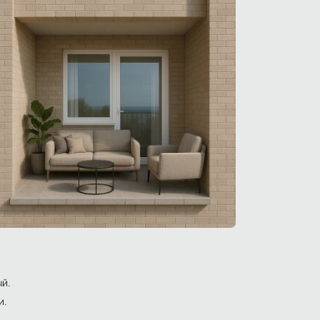
ый.
и.