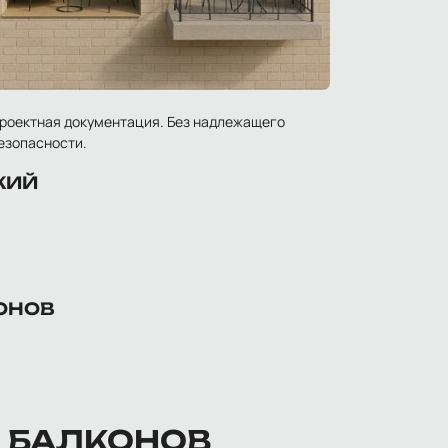
проектная документация. Без надлежащего
езопасности.
ЖИЙ
ОНОВ
 БАЛКОНОВ