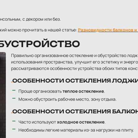
нсольным, с декором или без.
жий можно прочитать в нашей статье:
Разновидности балконов и 
ОБУСТРОЙСТВО
Правильно организованное остекление и обустройство лодж
использования пространства, улучшит его эстетику и энерг
рассматриваются особенности устройства обоих типов конс
ОСОБЕННОСТИ ОСТЕКЛЕНИЯ ЛОДЖ
Проще организовать
теплое остекление
.
Можно обустроить рабочее место, зону отдыха.
ОСОБЕННОСТИ ОСТЕКЛЕНИЯ БАЛКО
Часто используют
холодное остекление
.
Необходимы легкие материалы из-за нагрузки на плиту.