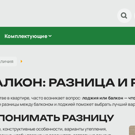
На
Комплектующие
зличия
ЛКОН: РАЗНИЦА И
ве в квартире, часто возникает вопрос:
лоджия или балкон — чт
е разницы между балконом и лоджией поможет выбрать лучший вар
ПОНИМАТЬ РАЗНИЦУ
 конструктивные особенности, варианты утепления,