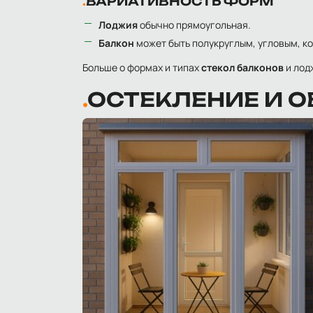
ВАРИАТИВНОСТЬ ФОРМ
Лоджия
обычно прямоугольная.
Балкон
может быть полукруглым, угловым, ко
Больше о формах и типах
стекол балконов
и лод
ОСТЕКЛЕНИЕ И 