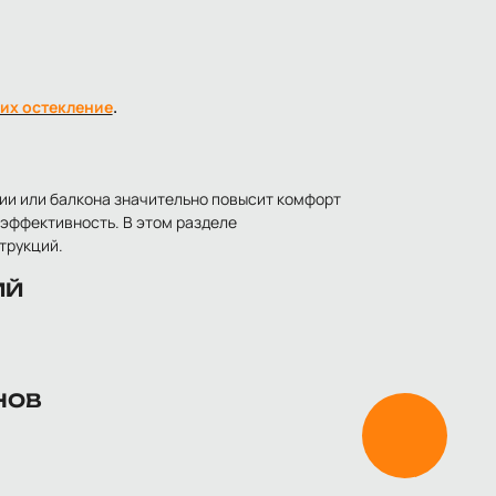
их остекление
.
ии или балкона значительно повысит комфорт
оэффективность. В этом разделе
трукций.
ИЙ
НОВ