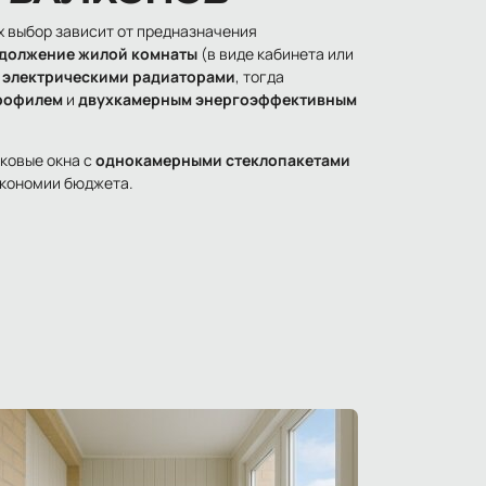
х выбор зависит от предназначения
должение жилой комнаты
(в виде кабинета или
и электрическими радиаторами
, тогда
рофилем
и
двухкамерным энергоэффективным
ковые окна с
однокамерными стеклопакетами
экономии бюджета.