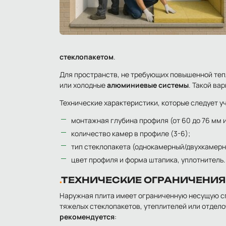
стеклопакетом
.
Для пространств, не требующих повышенной те
или холодные
алюминиевые системы
. Такой ва
Технические характеристики, которые следует у
монтажная глубина профиля (от 60 до 76 мм 
количество камер в профиле (3-6);
тип стеклопакета (однокамерный/двухкамер
цвет профиля и форма штапика, уплотнитель.
ТЕХНИЧЕСКИЕ ОГРАНИЧЕНИЯ
Наружная плита имеет ограниченную несущую сп
тяжелых стеклопакетов, утеплителей или отдел
рекомендуется
: