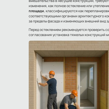
вмешательства в несущие конструкции, требуют
изменения, как полное остекление или утеплени
площади
, классифицируются как перепланировк
соответствующими органами архитектурного кон
за пределы фасада и изменяющих внешний вид з
Перед остеклением рекомендуется проверить со
согласования установка тяжелых конструкций мо