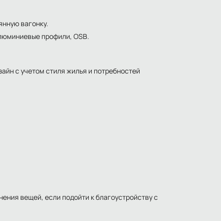
янную вагонку.
алюминиевые профили, OSB.
зайн с учетом стиля жилья и потребностей
нения вещей, если подойти к благоустройству с