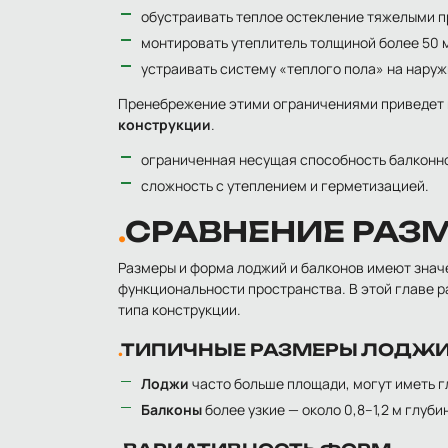
обустраивать теплое остекление тяжелыми 
монтировать утеплитель толщиной более 50 
устраивать систему «теплого пола» на наруж
Пренебрежение этими ограничениями приведет
конструкции
.
ограниченная несущая способность балконно
сложность с утеплением и герметизацией.
СРАВНЕНИЕ РАЗ
Размеры и форма лоджий и балконов имеют значен
функциональности пространства. В этой главе 
типа конструкции.
ТИПИЧНЫЕ РАЗМЕРЫ ЛОДЖИ
Лоджи
часто больше площади, могут иметь гл
Балконы
более узкие — около 0,8–1,2 м глуби