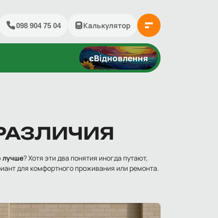
йти
Калькулятор
098 904 75 04
єВідновлення
 РАЗЛИЧИЯ
о лучше
? Хотя эти два понятия иногда путают,
иант для комфортного проживания или ремонта.