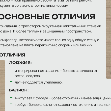
важно, чтобы правильно рассчитать затраты на ремонт,
окументы согласно строительным нормам.
 ОСНОВНЫЕ ОТЛИЧИЯ
трь здания, с трех сторон окруженная капитальными стенами.
ю дома. И более теплым и защищенным пространством.
лы фасада, которая часто имеет только одну общую стену с
тановлена ​​на плите-перекрытии с опорами или без них.
 ОТЛИЧИЯ
ЛОДЖИЯ:
интегрированная в здание – больше защищена от
ветра, осадков.
легче поддается утеплению.
БАЛКОН:
выступает с фасада – более открытый и менее защищенн
требует более сложного подхода к остеклению и изоляци