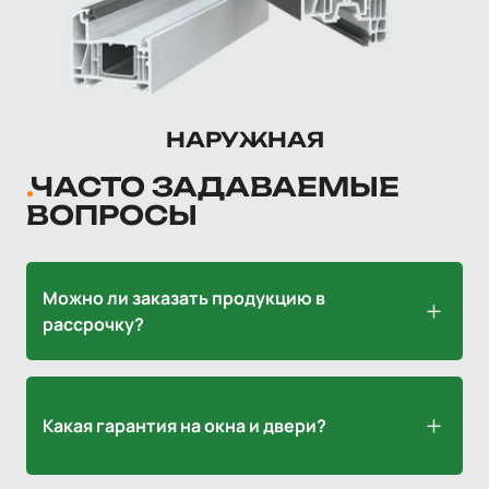
НАРУЖНАЯ
ЧАСТО ЗАДАВАЕМЫЕ
ВОПРОСЫ
Можно ли заказать продукцию в
рассрочку?
Да, мы предлагаем оплату частями и удобные
условия рассрочки. Детали согласовываются при
Какая гарантия на окна и двери?
оформлении заказа.