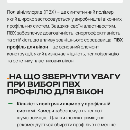
Полівінілхлорид (ПВХ) – це синтетичний полімер,
який широко застосовується у виробництві віконних
профільних систем. Завдяки своїм властивостям,
ПВХ забезпечує довговічність, енергоефективність
та стійкість до впливу зовнішнього середовища.
ПВХ
профіль для вікон
– це основний елемент
конструкції, який визначає міцність, теплоізоляцію
та естетику пластикових вікон.
НА ЩО ЗВЕРНУТИ УВАГУ
ПРИ ВИБОРІ ПВХ
ПРОФІЛЮ ДЛЯ ВІКОН
Кількість повітряних камер у профільній
системі.
Камери забезпечують тепло і
шумоізоляцію. Для житлових приміщень
рекомендується обирати профіль з не менше