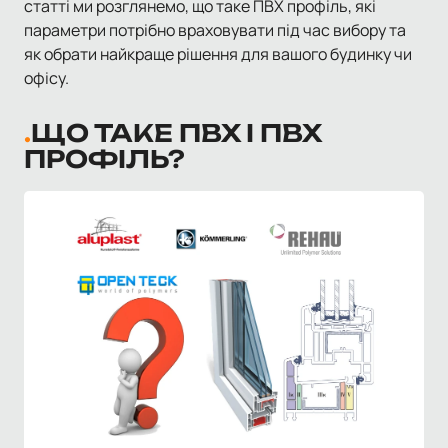
статті ми розглянемо, що таке ПВХ профіль, які
параметри потрібно враховувати під час вибору та
як обрати найкраще рішення для вашого будинку чи
офісу.
ЩО ТАКЕ ПВХ І ПВХ
ПРОФІЛЬ?