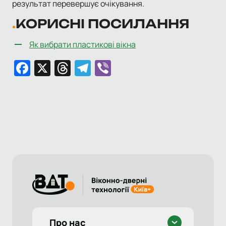
результат перевершує очікування.
КОРИСНІ ПОСИЛАННЯ
Як вибрати пластикові вікна
Facebook
X
Threads
Telegram
Viber
Про нас