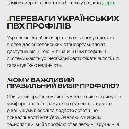
заміну дверей, дізнайтеся більше у розділі
дверей
.
ПЕРЕВАГИ УКРАЇНСЬКИХ
ПВХ ПРОФІЛІВ
Українські виробники пропонують продукцію, яка
відповідає європейським стандартам, але за
доступнішою ціною. Вітчизняні ПВХ профільні
системи мають усі необхідні сертифікати якості, що
гарантує їхню надійність.
ЧОМУ ВАЖЛИВИЙ
ПРАВИЛЬНИЙ ВИБІР ПРОФІЛЮ?
Обираючи профільну систему, ви не лише отримуєте
комфорт, але й економите на опаленні, знижуєте
рівень шуму в оселі та додаєте естетичної
привабливості інтер’єру. Завдяки сучасним
технологіям, вибір профілю стає легким і зручним, а