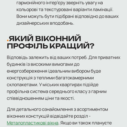
гармонійного інтер’єру зверніть увагу на
кольорові та текстуровані варіанти ламінації.
Вони можуть бути підібрані відповідно до ваших
дизайнерських вподобань.
ЯКИЙ ВІКОННИЙ
ПРОФІЛЬ КРАЩИЙ?
Відповідь залежить від ваших потреб. Для приватних
будинків із високими вимогами до
енергозбереження ідеальним вибором буде
конструкція з теплими багатокамерними
склопакетами. У міських квартирах підійде
профільна система середнього класу з гарним
співвідношенням ціни та якості.
Для детального ознайомлення з асортиментом
віконних констукцій відвідайте розділ -
Металопластикові вікна
. Якщо ви також плануєте