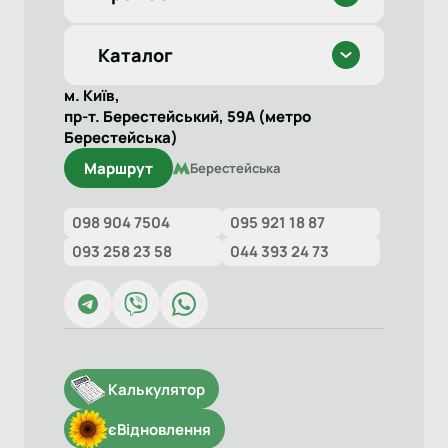
Каталог
м. Київ,
пр-т. Берестейський, 59А (метро
Берестейська)
Маршрут
Берестейська
098 904 7504
095 921 18 87
093 258 23 58
044 393 24 73
Калькулятор
єВідновлення