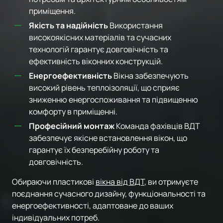
приміщення.
Якість та надійність
Використання
високоякісних матеріалів та сучасних
технологій гарантує довговічність та
ефективність віконних конструкцій.
Енергоефективність
Вікна забезпечують
високий рівень теплоізоляції, що сприяє
зниженню енергоспоживання та підвищенню
комфорту в приміщенні.
Професійний монтаж
Команда фахівців ВДТ
забезпечує якісне встановлення вікон, що
гарантує їх безперебійну роботу та
довговічність.
Обираючи пластикові
вікна від ВДТ
, ви отримуєте
поєднання сучасного дизайну, функціональності та
енергоефективності, адаптоване до ваших
індивідуальних потреб.