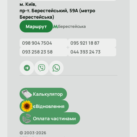
м. Київ,
пр-т. Берестейський, 59А (метро
Берестейська)
Маршрут
Берестейська
098 904 7504
095 921 18 87
093 258 23 58
044 393 24 73
Калькулятор
єВідновлення
Оплата частинами
© 2003-2026