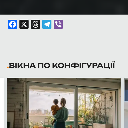
Facebook
X
Threads
Telegram
Viber
ВІКНА ПО КОНФІГУРАЦІЇ