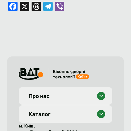
Facebook
X
Threads
Telegram
Viber
Про нас
Каталог
м. Київ,