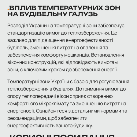
ВПЛИВ ТЕМПЕРАТУРНИХ ЗОН
НА БУДІВЕЛЬНУ ГАЛУЗЬ
Розподіл України на температурні зони забезпечує
стандартизацію вимог до теплозбереження. Це
важливо для підвищення енергоефективності
будівель, зменшення витрат на опалення та
забезпечення комфорту мешканців. Встановлення
віконних конструкцій, які відповідають вимогам
зони, є ключовим кроком до збереження енергії.
Температурні зони України є базою для регулювання
теплозбереження в будівлях. Дотримання вимог до
опору теплопередачі вікон сприяє створенню
комфортного мікроклімату та зменшенню витрат на
енергоносії. Ознайомтеся з детальними нормами та
рекомендаціями, щоб забезпечити
енергоефективність вашого будинку.