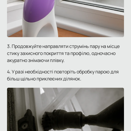
3. Продовжуйте направляти струмінь пару на місце
стику захисного покриття та профілю, одночасно
акуратно знімаючи плівку.
4. У разі необхідності повторіть обробку парою для
більш щільно приклеєних ділянок.