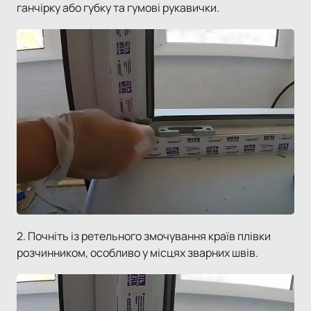
ганчірку або губку та гумові рукавички.
2. Почніть із ретельного змочування країв плівки
розчинником, особливо у місцях зварних швів.