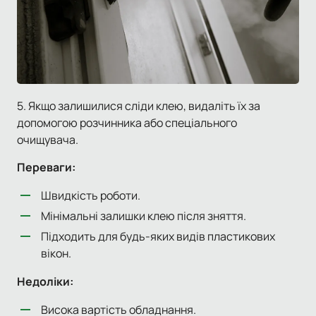
5. Якщо залишилися сліди клею, видаліть їх за
допомогою розчинника або спеціального
очищувача.
Переваги:
Швидкість роботи.
Мінімальні залишки клею після зняття.
Підходить для будь-яких видів пластикових
вікон.
Недоліки:
Висока вартість обладнання.