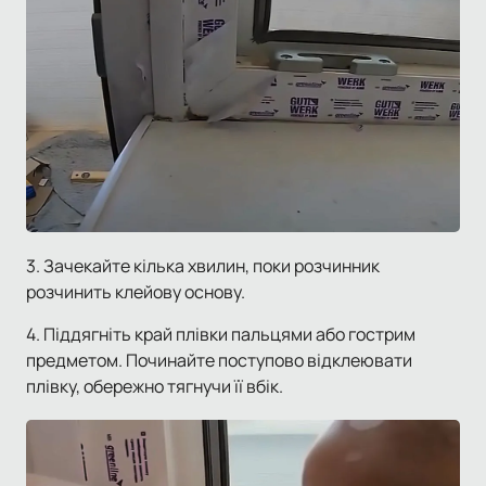
3. Зачекайте кілька хвилин, поки розчинник
розчинить клейову основу.
4. Піддягніть край плівки пальцями або гострим
предметом. Починайте поступово відклеювати
плівку, обережно тягнучи її вбік.