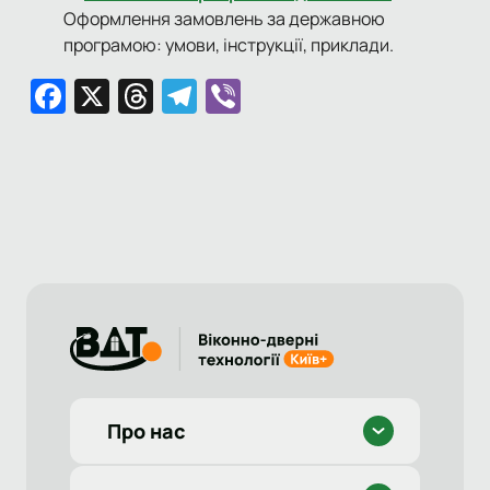
Оформлення замовлень за державною
програмою: умови, інструкції, приклади.
Facebook
X
Threads
Telegram
Viber
Про нас