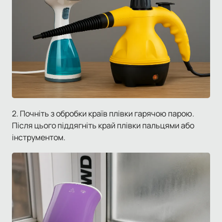
2. Почніть з обробки країв плівки гарячою парою.
Після цього піддягніть край плівки пальцями або
інструментом.