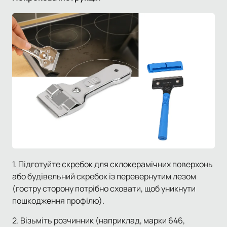
1. Підготуйте скребок для склокерамічних поверхонь
або будівельний скребок із перевернутим лезом
(гостру сторону потрібно сховати, щоб уникнути
пошкодження профілю).
2. Візьміть розчинник (наприклад, марки 646,