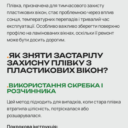
Плівка, призначена для тимчасового захисту
пластикових вікон, стає проблемною через вплив
сонця, температурних перепадів і тривалий час
експлуатації. Особливо важливо зберегти поверхню
профілю на ламінованих вікнах, оскільки її ремонт
може бути досить дорогим.
ЯК ЗНЯТИ ЗАСТАРІЛУ
ЗАХИСНУ ПЛІВКУ З
ПЛАСТИКОВИХ ВІКОН?
ВИКОРИСТАННЯ СКРЕБКА І
РОЗЧИННИКА
Цей метод підходить для випадків, коли стара плівка
втратила цілісність, потріскалася або
розшарувалася.
Покрокова інструкція: