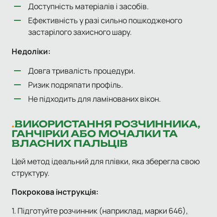
Доступність матеріалів і засобів.
Ефективність у разі сильно пошкодженого
застарілого захисного шару.
Недоліки:
Довга тривалість процедури.
Ризик подряпати профіль.
Не підходить для ламінованих вікон.
ВИКОРИСТАННЯ РОЗЧИННИКА,
ГАНЧІРКИ АБО МОЧАЛКИ ТА
ВЛАСНИХ ПАЛЬЦІВ
Цей метод ідеальний для плівки, яка зберегла свою
структуру.
Покрокова інструкція:
1. Підготуйте розчинник (наприклад, марки 646),