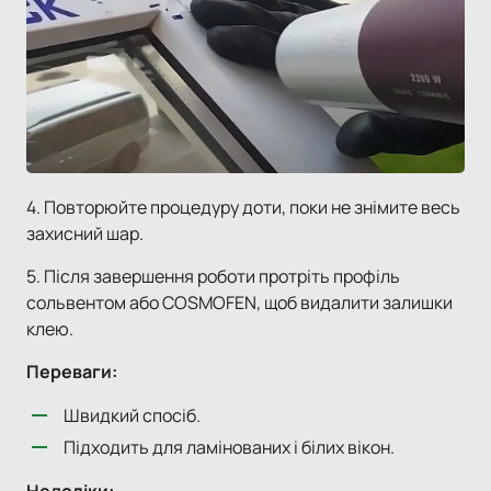
4. Повторюйте процедуру доти, поки не знімите весь
захисний шар.
5. Після завершення роботи протріть профіль
сольвентом або COSMOFEN, щоб видалити залишки
клею.
Переваги:
Швидкий спосіб.
Підходить для ламінованих і білих вікон.
Недоліки: