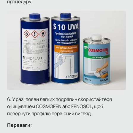
процедуру.
6. У разі появи легких подряпин скористайтеся
очищувачем COSMOFEN або FENOSOL, щоб
повернути профілю первісний вигляд.
Переваги: