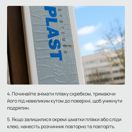
4. Починайте знімати плівку скребком, тримаючи
його під невеликим кутом до поверхні, щоб уникнути
подряпин.
5. Якщо залишилися окремі шматки плівки або сліди
клею, нанесіть розчинник повторно та повторіть