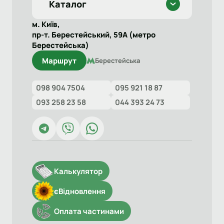
Каталог
м. Київ,
пр-т. Берестейський, 59А (метро
Берестейська)
Маршрут
Берестейська
098 904 7504
095 921 18 87
093 258 23 58
044 393 24 73
Калькулятор
єВідновлення
Оплата частинами