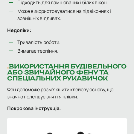
Підходить для ламінованих і білих вікон.
Може використовуватися на підвіконнях і
зовнішніх відливах.
Недоліки:
Тривалість роботи.
Вимагає терпіння.
ВИКОРИСТАННЯ БУДІВЕЛЬНОГО
АБО ЗВИЧАЙНОГО ФЕНУ ТА
СПЕЦІАЛЬНИХ РУКАВИЧОК
Фен допоможе розм’якшити клейову основу, що
значно полегшує зняття плівки.
Покрокова інструкція: