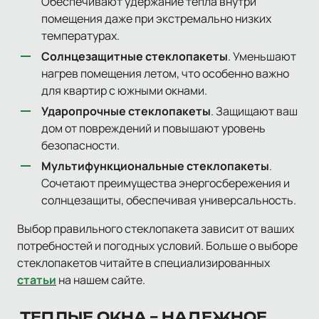
Обеспечивают удержание тепла внутри
помещения даже при экстремально низких
температурах.
Солнцезащитные стеклопакеты
. Уменьшают
нагрев помещения летом, что особенно важно
для квартир с южными окнами.
Ударопрочные стеклопакеты
. Защищают ваш
дом от повреждений и повышают уровень
безопасности.
Мультифункциональные стеклопакеты
.
Сочетают преимущества энергосбережения и
солнцезащиты, обеспечивая универсальность.
Выбор правильного стеклопакета зависит от ваших
потребностей и погодных условий. Больше о выборе
стеклопакетов читайте в специализированных
статьи
на нашем сайте.
ТЕПЛЫЕ ОКНА – НАДЕЖНОЕ