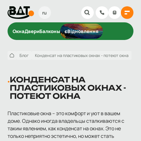
ru
Окна
Двери
Балконы
єВідновлення
Блог
Конденсат на пластиковых окнах - потеют окна
КОНДЕНСАТ НА
ПЛАСТИКОВЫХ ОКНАХ -
ПОТЕЮТ ОКНА
Пластиковые окна – это комфорт и уют в вашем
доме. Однако иногда владельцы сталкиваются с
таким явлением, как конденсат на окнах. Это не
только неприятно эстетично, но может стать