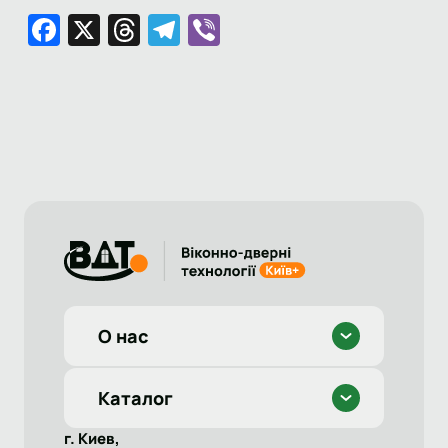
Facebook
X
Threads
Telegram
Viber
О нас
Каталог
г. Киев,