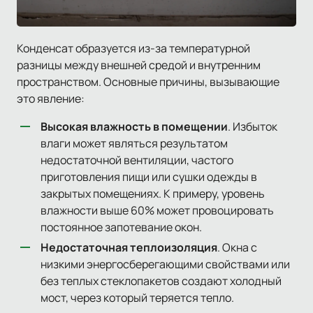
Конденсат образуется из-за температурной
разницы между внешней средой и внутренним
пространством. Основные причины, вызывающие
это явление:
Высокая влажность в помещении
. Избыток
влаги может являться результатом
недостаточной вентиляции, частого
приготовления пищи или сушки одежды в
закрытых помещениях. К примеру, уровень
влажности выше 60% может провоцировать
постоянное запотевание окон.
Недостаточная теплоизоляция
. Окна с
низкими энергосберегающими свойствами или
без теплых стеклопакетов создают холодный
мост, через который теряется тепло.