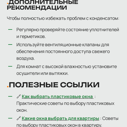
ДОПОЛНИТЕЛЬНЫЕ
РЕКОМЕНДАЦИИ
Чтобы полностью избежать проблем с конденсатом:
Регулярно проверяйте состояние уплотнителей
и герметиков.
Используйте вентиляционные клапаны для
обеспечения постоянного доступа свежего
воздуха.
Для комнат с высокой влажностью установите
осушители или вытяжки.
ПОЛЕЗНЫЕ ССЫЛКИ
🔗
Как выбрать пластиковые окна
:
Практические советы по выбору пластиковых
окон.
🔗
Какие окна выбрать для квартиры
: Советы
по выбору пластиковых окон в квартиру.