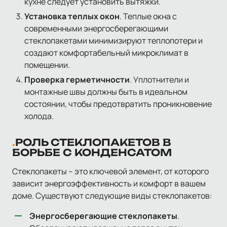
кухне следует установить вытяжки.
Установка теплых окон
. Теплые окна с
современными энергосберегающими
стеклопакетами минимизируют теплопотери и
создают комфортабельный микроклимат в
помещении.
Проверка герметичности
. Уплотнители и
монтажные швы должны быть в идеальном
состоянии, чтобы предотвратить проникновение
холода.
РОЛЬ СТЕКЛОПАКЕТОВ В
БОРЬБЕ С КОНДЕНСАТОМ
Стеклопакеты – это ключевой элемент, от которого
зависит энергоэффективность и комфорт в вашем
доме. Существуют следующие виды стеклопакетов:
Энергосберегающие стеклопакеты
.