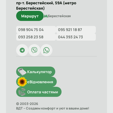
пр-т. Берестейский, 59А (метро
Берестейская)
Маршрут
Берестейская
098 904 75 04
095 921 18 87
093 258 23 58
044 393 24 73
Калькулятор
єВідновлення
Оплата частями
© 2003-2026
ВДТ – Создаем комфорт и уют в вашем доме!