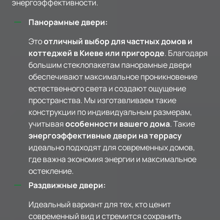
энергоэффективности.
Панорамные двери:
Это
отличный выбор для частных домов и
коттеджей в Киеве или пригороде
. Благодаря
большим стеклопакетам панорамные двери
обеспечивают максимальное проникновение
естественного света и создают ощущение
пространства. Мы изготавливаем такие
конструкции по индивидуальным размерам,
учитывая
особенности вашего дома
. Такие
энергоэффективные двери на террасу
идеально подходят для современных домов,
где важна экономия энергии и максимальное
остекление.
Раздвижные двери:
Идеальный вариант для тех, кто ценит
современный вид и стремится сохранить