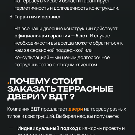
на террасу в Киеве и области гарантирует
герметичность и долговечность конструкции.
Гарантия и сервис:
На все наши дверные конструкции действует
официальная гарантия — 5 лет
. В случае
необходимости вы всегда можете обратиться к
нам за сервисной поддержкой или
консультацией — мы ценим долгосрочное
сотрудничество с каждым клиентом.
ПОЧЕМУ СТОИТ
ЗАКАЗАТЬ ТЕРРАСНЫЕ
ДВЕРИ У ВДТ ?
Компания ВДТ предлагает
двери
на террасу разных
типов и конструкций. Выбирая нас, вы получаете:
Индивидуальный подход
к каждому проекту и