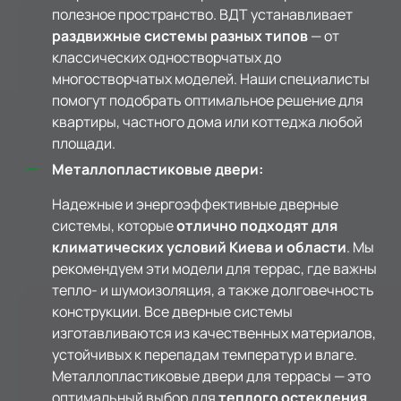
полезное пространство. ВДТ устанавливает
раздвижные системы разных типов
— от
классических одностворчатых до
многостворчатых моделей. Наши специалисты
помогут подобрать оптимальное решение для
квартиры, частного дома или коттеджа любой
площади.
Металлопластиковые двери:
Надежные и энергоэффективные дверные
системы, которые
отлично подходят для
климатических условий Киева и области
. Мы
рекомендуем эти модели для террас, где важны
тепло- и шумоизоляция, а также долговечность
конструкции. Все дверные системы
изготавливаются из качественных материалов,
устойчивых к перепадам температур и влаге.
Металлопластиковые двери для террасы — это
оптимальный выбор для
теплого остекления