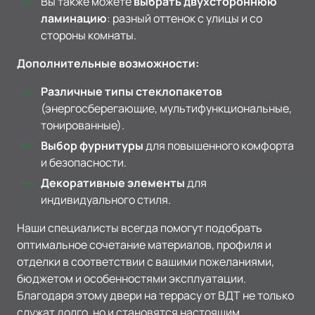
Вы также можете
выбрать двухстороннюю
ламинацию
: разный оттенок с улицы и со
стороны комнаты.
Дополнительные возможности:
Различные типы стеклопакетов
(энергосберегающие, мультифункциональные,
тонированные).
Выбор фурнитуры
для повышенного комфорта
и безопасности.
Декоративные элементы
для
индивидуального стиля.
Наши специалисты всегда помогут подобрать
оптимальное сочетание материалов, профиля и
отделки в соответствии с вашими пожеланиями,
бюджетом и особенностями эксплуатации.
Благодаря этому двери на террасу от ВДТ не только
служат долго, но и становятся настоящим