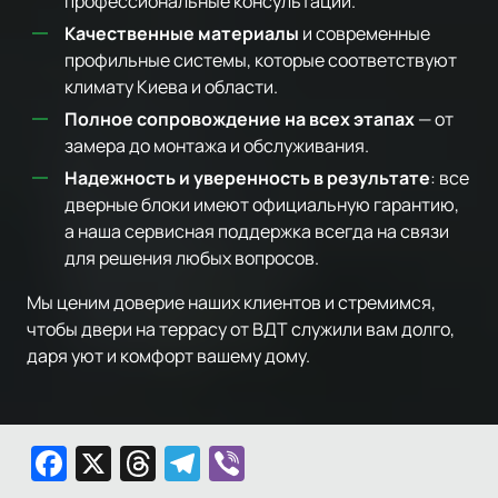
профессиональные консультации.
Качественные материалы
и современные
профильные системы, которые соответствуют
климату Киева и области.
Полное сопровождение на всех этапах
— от
замера до монтажа и обслуживания.
Надежность и уверенность в результате
: все
дверные блоки имеют официальную гарантию,
а наша сервисная поддержка всегда на связи
для решения любых вопросов.
Мы ценим доверие наших клиентов и стремимся,
чтобы двери на террасу от ВДТ служили вам долго,
даря уют и комфорт вашему дому.
Facebook
X
Threads
Telegram
Viber