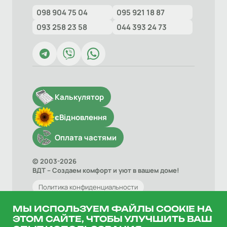
098 904 75 04
095 921 18 87
093 258 23 58
044 393 24 73
Калькулятор
єВідновлення
Оплата частями
© 2003-2026
ВДТ – Создаем комфорт и уют в вашем доме!
Политика конфиденциальности
Договор оферты
МЫ ИСПОЛЬЗУЕМ ФАЙЛЫ COOKIE НА
ЭТОМ САЙТЕ, ЧТОБЫ УЛУЧШИТЬ ВАШ