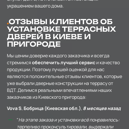
украшением вашего дома.
ОТЗЫВЫ КЛИЕНТОВ ОБ
УСТАНОВКЕ ТЕРРАСНЫХ
ДВЕРЕЙ В КИЕВЕ И
ПРИГОРОДЕ
Мы ценим доверие каждого заказчика и всегда
стремимся
обеспечить лучший сервис
и качество
продукции. Поэтому лучшей оценкой для нас
являются положительные отзывы клиентов, которые
уже выбрали дверные конструкции на террасу от
ВДТ. Делимся реальными впечатлениями наших
заказчиков из Киевского пригорода:
Vova S
,
Бобрица (Киевская обл.)
,
8 месяцев назад
"
На этапе заказа и установки всё понравилось:
терпеливо проконсультировали, выдержали