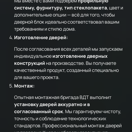
Мы вместе с вами подберем
профильную
систему, фурнитуру, тип стеклопакета
, цвет и
дополнительные опции — всё для того, чтобы
дверной блок идеально соответствовал вашим
требованиям и стилю дома.
Изготовление дверей:
После согласования всех деталей мы запускаем
индивидуальное
изготовление дверных
конструкций
на производстве. Вы получаете
качественный продукт, созданный специально
для вашего проекта.
Монтаж:
Опытная монтажная бригада ВДТ выполнит
установку дверей аккуратно и в
согласованный срок
. Мы гарантируем чистоту,
точность и соблюдение технологических
стандартов. Профессиональный монтаж дверей