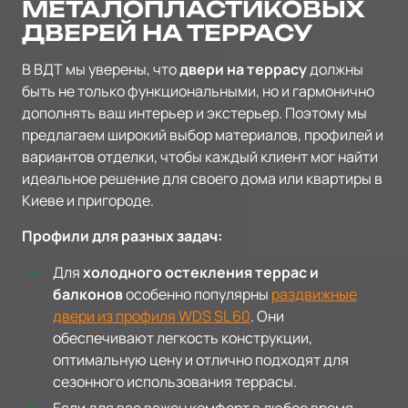
МЕТАЛОПЛАСТИКОВЫХ
ДВЕРЕЙ НА ТЕРРАСУ
В ВДТ мы уверены, что
двери на террасу
должны
быть не только функциональными, но и гармонично
дополнять ваш интерьер и экстерьер. Поэтому мы
предлагаем широкий выбор материалов, профилей и
вариантов отделки, чтобы каждый клиент мог найти
идеальное решение для своего дома или квартиры в
Киеве и пригороде.
Профили для разных задач:
Для
холодного остекления террас и
балконов
особенно популярны
раздвижные
двери из профиля WDS SL 60
. Они
обеспечивают легкость конструкции,
оптимальную цену и отлично подходят для
сезонного использования террасы.