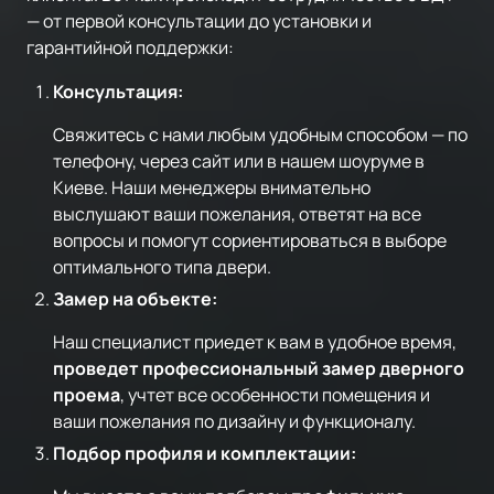
— от первой консультации до установки и
гарантийной поддержки:
Консультация:
Свяжитесь с нами любым удобным способом — по
телефону, через сайт или в нашем шоуруме в
Киеве. Наши менеджеры внимательно
выслушают ваши пожелания, ответят на все
вопросы и помогут сориентироваться в выборе
оптимального типа двери.
Замер на объекте:
Наш специалист приедет к вам в удобное время,
проведет профессиональный замер дверного
проема
, учтет все особенности помещения и
ваши пожелания по дизайну и функционалу.
Подбор профиля и комплектации: