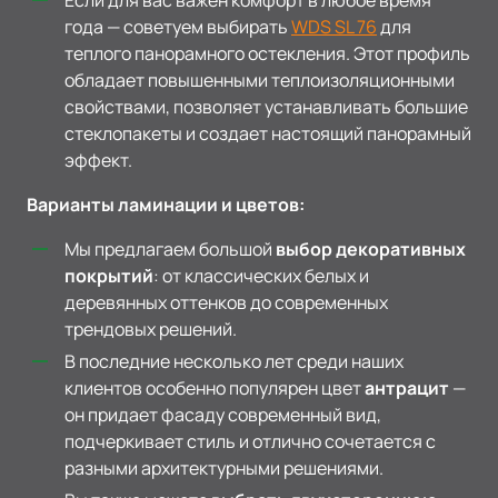
Если для вас важен комфорт в любое время
года — советуем выбирать
WDS SL 76
для
теплого панорамного остекления. Этот профиль
обладает повышенными теплоизоляционными
свойствами, позволяет устанавливать большие
стеклопакеты и создает настоящий панорамный
эффект.
Варианты ламинации и цветов:
Мы предлагаем большой
выбор декоративных
покрытий
: от классических белых и
деревянных оттенков до современных
трендовых решений.
В последние несколько лет среди наших
клиентов особенно популярен цвет
антрацит
—
он придает фасаду современный вид,
подчеркивает стиль и отлично сочетается с
разными архитектурными решениями.