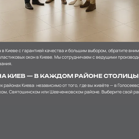
а в Киеве с гарантией качества и большим выбором, обратите вни
ластиковых окон в Киеве. Мы сотрудничаем с ведущими производи
вания.
А КИЕВ — В КАЖДОМ РАЙОНЕ СТОЛИЦЫ
 районах Киева: независимо от того, где вы живёте — в Голосее
ом, Святошинском или Шевченковском районе. Выберите свой райо