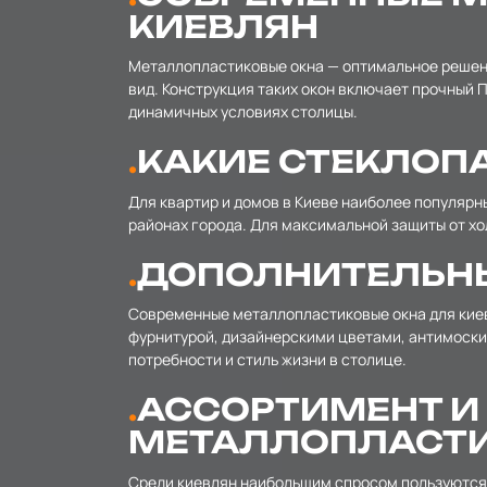
КИЕВЛЯН
Металлопластиковые окна — оптимальное решение
вид. Конструкция таких окон включает прочный 
динамичных условиях столицы.
КАКИЕ СТЕКЛОПА
Для квартир и домов в Киеве наиболее популяр
районах города. Для максимальной защиты от х
ДОПОЛНИТЕЛЬНЫ
Современные металлопластиковые окна для кие
фурнитурой, дизайнерскими цветами, антимоски
потребности и стиль жизни в столице.
АССОРТИМЕНТ И
МЕТАЛЛОПЛАСТИК
Среди киевлян наибольшим спросом пользуются