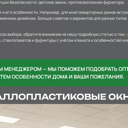
пции безопасности: детские замки, противовзломная фурнитура.
я и его особенности. Например, для многоквартирных домов акту
менным дизайном. Больше советов и вариантов для разных типов 
нсах выбора, обратите внимание на нашу подробную статью о том,
 стеклопакетов и фурнитуры с учётом климата и особенностей ки
ИМ МЕНЕДЖЕРОМ — МЫ ПОМОЖЕМ ПОДОБРАТЬ О
ЧТЕМ ОСОБЕННОСТИ ДОМА И ВАШИ ПОЖЕЛАНИЯ.
АЛЛОПЛАСТИКОВЫЕ ОКН