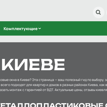
На
Комплектующие
 КИЕВЕ
вые окна в Киеве? Эта страница — ваш полезный гид по выбору, з
 всего подходят для квартир и домов в разных районах Киева, как
зать монтаж с гарантией от ВДТ. Актуальные цены, отзывы киевля
ЕТАЛЛОПЛАСТИКОВЫЕ 