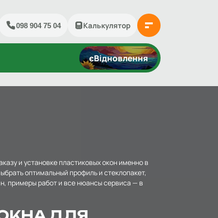
йти
Калькулятор
098 904 75 04
єВідновлення
аказу и установке пластиковых окон именно в
 выбрать оптимальный профиль и стеклопакет,
н, примеры работ и все нюансы сервиса — в
ОКНА ДЛЯ