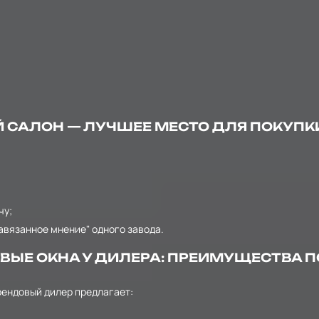
САЛОН — ЛУЧШЕЕ МЕСТО ДЛЯ ПОКУПКИ
чу;
авязанное мнение" одного завода.
ЫЕ ОКНА У ДИЛЕРА: ПРЕИМУЩЕСТВА П
рендовый дилер предлагает: