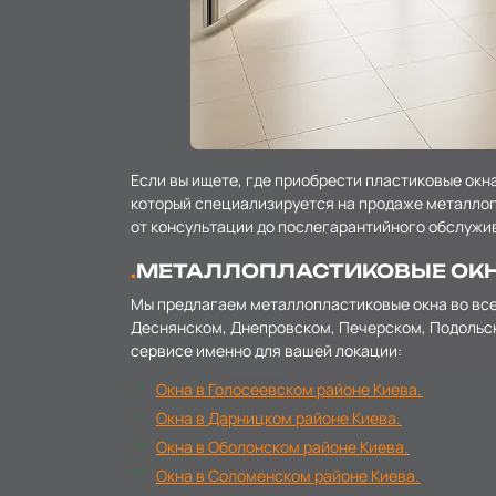
Если вы ищете, где приобрести пластиковые окн
который специализируется на продаже металлоп
от консультации до послегарантийного обслужи
МЕТАЛЛОПЛАСТИКОВЫЕ ОКН
Мы предлагаем металлопластиковые окна во всех
Деснянском, Днепровском, Печерском, Подольск
сервисе именно для вашей локации:
Окна в Голосеевском районе Киева.
Окна в Дарницком районе Киева.
Окна в Оболонском районе Киева.
Окна в Соломенском районе Киева.