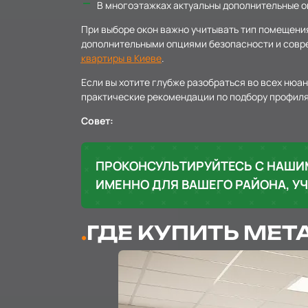
В многоэтажках актуальны дополнительные о
При выборе окон важно учитывать тип помещени
дополнительными опциями безопасности и совре
квартиры в Киеве
.
Если вы хотите глубже разобраться во всех нюа
практические рекомендации по подбору профиля,
Совет:
ПРОКОНСУЛЬТИРУЙТЕСЬ С НАШ
ИМЕННО ДЛЯ ВАШЕГО РАЙОНА, У
ГДЕ КУПИТЬ МЕТ