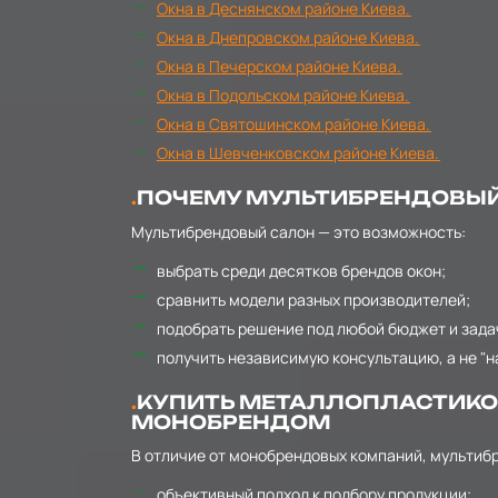
Окна в Деснянском районе Киева.
Окна в Днепровском районе Киева.
Окна в Печерском районе Киева.
Окна в Подольском районе Киева.
Окна в Святошинском районе Киева.
Окна в Шевченковском районе Киева.
ПОЧЕМУ МУЛЬТИБРЕНДОВЫЙ 
Мультибрендовый салон — это возможность:
выбрать среди десятков брендов окон;
сравнить модели разных производителей;
подобрать решение под любой бюджет и зада
получить независимую консультацию, а не "н
КУПИТЬ МЕТАЛЛОПЛАСТИКОВ
МОНОБРЕНДОМ
В отличие от монобрендовых компаний, мультиб
объективный подход к подбору продукции;