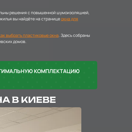
альны решения с повышенной шумоизоляцией,
жилья вы найдёте на странице
окна для
как выбрать пластиковые окна
. Здесь собраны
евских домов.
ПТИМАЛЬНУЮ КОМПЛЕКТАЦИЮ
А В КИЕВЕ