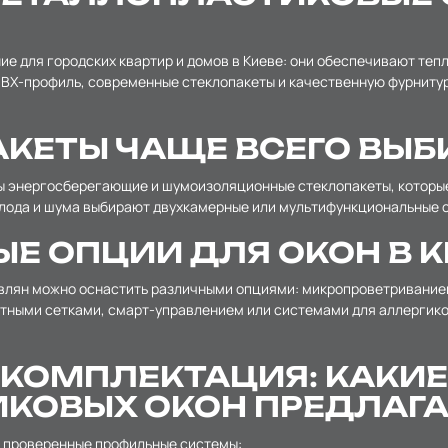
 для городских квартир и домов в Киеве: они обеспечивают тепл
ПВХ-профиль, современные стеклопакеты и качественную фурнитур
КЕТЫ ЧАЩЕ ВСЕГО ВЫБ
ны энергосберегающие и шумоизоляционные стеклопакеты, котор
олода и шума выбирают двухкамерные или мультифункциональные 
Е ОПЦИИ ДЛЯ ОКОН В К
влян можно оснастить различными опциями: микропроветривание
тными сетками, смарт-управлением или системами для аллергиков
 КОМПЛЕКТАЦИЯ: КАКИЕ
ОВЫХ ОКОН ПРЕДЛАГАЕ
 проверенные профильные системы: