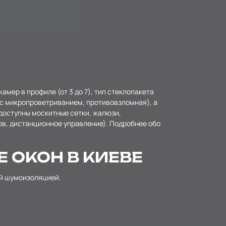
мер в профиле (от 3 до 7), тип стеклопакета
 с микропроветриванием, противовзломная), а
доступны москитные сетки, жалюзи,
ов, дистанционное управление). Подробнее обо
 ОКОН В КИЕВЕ
ой шумоизоляцией.