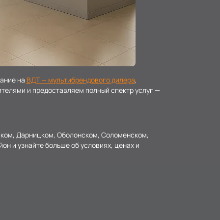
мание на
ВДТ — мультибрендового дилера
,
телями и предоставляем полный спектр услуг —
вском, Дарницком, Оболонском, Соломенском,
н и узнайте больше об условиях, ценах и