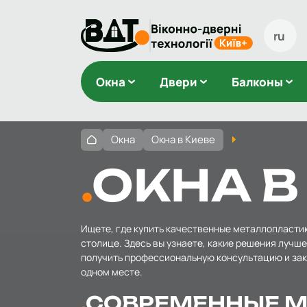
ru
Окна
Двери
Балконы
Окна
Окна в Киеве
ОКНА В
Ищете, где купить качественные металлопластико
столице. Здесь вы узнаете, какие решения лучше
получить профессиональную консультацию и зака
одном месте.
СОВРЕМЕННЫЕ М