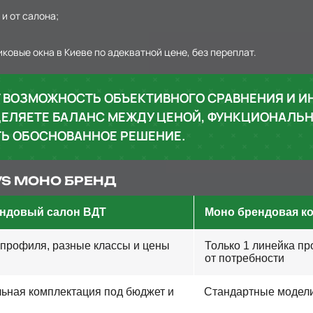
 и от салона;
овые окна в Киеве по адекватной цене, без переплат.
 ВОЗМОЖНОСТЬ ОБЪЕКТИВНОГО СРАВНЕНИЯ И 
ЕЛЯЕТЕ БАЛАНС МЕЖДУ ЦЕНОЙ, ФУНКЦИОНАЛЬН
Ь ОБОСНОВАННОЕ РЕШЕНИЕ.
VS МОНО БРЕНД
ндовый салон ВДТ
Моно брендовая к
 профиля, разные классы и цены
Только 1 линейка пр
от потребности
ьная комплектация под бюджет и
Стандартные модели