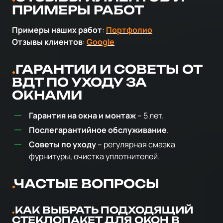
ПРИМЕРЫ РАБОТ
Примеры наших работ
:
Портфолио
Отзывы клиентов
:
Google
ГАРАНТИИ И СОВЕТЫ ОТ
ВДТ ПО УХОДУ ЗА
ОКНАМИ
Гарантия на окна и монтаж
– 5 лет.
Послегарантийное обслуживание
.
Советы по уходу
– регулярная смазка
фурнитуры, очистка уплотнителей.
ЧАСТЫЕ ВОПРОСЫ
КАК ВЫБРАТЬ ПОДХОДЯЩИЙ
СТЕКЛОПАКЕТ ДЛЯ ОКОН В