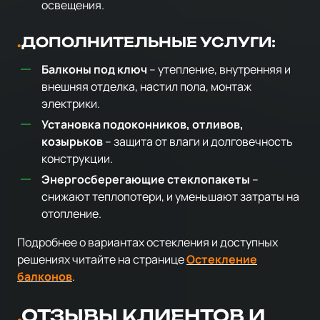
освещения.
ДОПОЛНИТЕЛЬНЫЕ УСЛУГИ:
Балконы под ключ
– утепление, внутренняя и
внешняя отделка, настил пола, монтаж
электрики.
Установка подоконников, отливов,
козырьков
– защита от влаги и долговечность
конструкции.
Энергосберегающие стеклопакеты
–
снижают теплопотери, и уменьшают затраты на
отопление.
Подробнее о вариантах остекления и доступных
решениях читайте на странице
Остекление
балконов
.
ОТЗЫВЫ КЛИЕНТОВ И