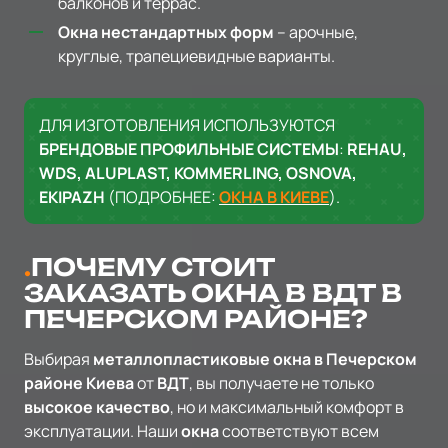
балконов и террас.
Окна нестандартных форм
– арочные,
круглые, трапециевидные варианты.
ДЛЯ ИЗГОТОВЛЕНИЯ ИСПОЛЬЗУЮТСЯ
БРЕНДОВЫЕ ПРОФИЛЬНЫЕ СИСТЕМЫ
:
REHAU,
WDS, ALUPLAST, KOMMERLING, OSNOVA,
EKIPAZH
(ПОДРОБНЕЕ:
ОКНА В КИЕВЕ
).
ПОЧЕМУ СТОИТ
ЗАКАЗАТЬ ОКНА В ВДТ В
ПЕЧЕРСКОМ РАЙОНЕ?
Выбирая
металлопластиковые окна в Печерском
районе Киева
от
ВДТ
, вы получаете не только
высокое качество
, но и максимальный комфорт в
эксплуатации. Наши
окна
соответствуют всем