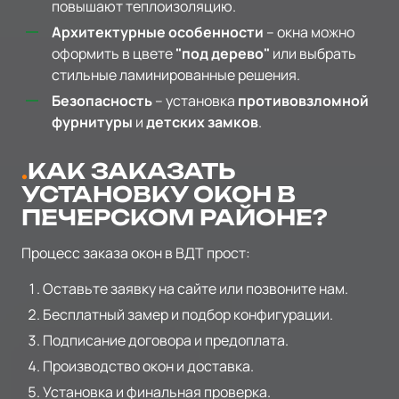
повышают теплоизоляцию.
Архитектурные особенности
– окна можно
оформить в цвете
"под дерево"
или выбрать
стильные ламинированные решения.
Безопасность
– установка
противовзломной
фурнитуры
и
детских замков
.
КАК ЗАКАЗАТЬ
УСТАНОВКУ ОКОН В
ПЕЧЕРСКОМ РАЙОНЕ?
Процесс заказа окон в ВДТ прост:
Оставьте заявку на сайте или позвоните нам.
Бесплатный замер и подбор конфигурации.
Подписание договора и предоплата.
Производство окон и доставка.
Установка и финальная проверка.