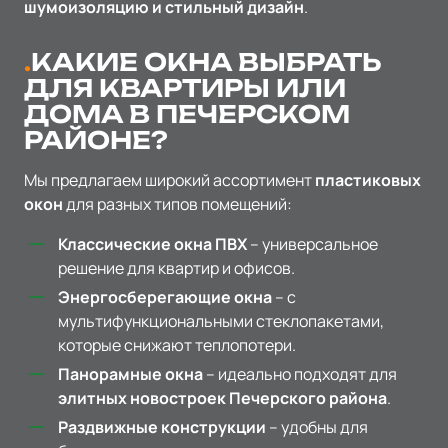
шумоизоляцию и стильный дизайн
.
КАКИЕ ОКНА ВЫБРАТЬ
ДЛЯ КВАРТИРЫ ИЛИ
ДОМА В ПЕЧЕРСКОМ
РАЙОНЕ?
Мы предлагаем широкий ассортимент
пластиковых
окон
для разных типов помещений:
Классические окна ПВХ
– универсальное
решение для квартир и офисов.
Энергосберегающие окна
– с
мультифункциональными стеклопакетами,
которые снижают теплопотери.
Панорамные окна
– идеально подходят для
элитных новостроек Печерского района
.
Раздвижные конструкции
– удобны для