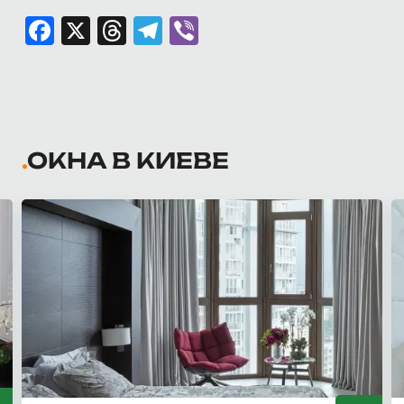
Facebook
X
Threads
Telegram
Viber
ОКНА В КИЕВЕ