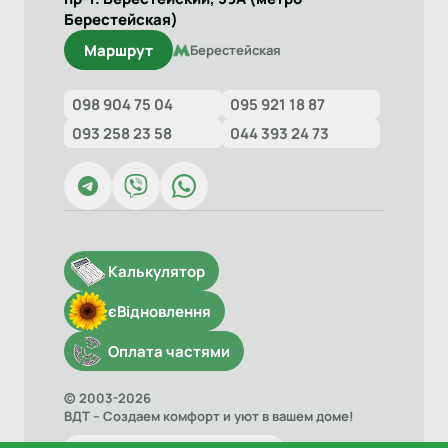
Берестейская)
Маршрут
Берестейская
098 904 75 04
095 921 18 87
093 258 23 58
044 393 24 73
Калькулятор
єВідновлення
Оплата частями
© 2003-2026
ВДТ – Создаем комфорт и уют в вашем доме!