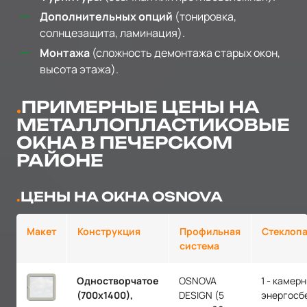
Дополнительных опций
(тонировка,
солнцезащита, ламинация).
Монтажа
(сложность демонтажа старых окон,
высота этажа).
ПРИМЕРНЫЕ ЦЕНЫ НА
МЕТАЛЛОПЛАСТИКОВЫЕ
ОКНА В ПЕЧЕРСКОМ
РАЙОНЕ
ЦЕНЫ НА ОКНА OSNOVA
Макет
Конструкция
Профильная
Стеклопа
система
Одностворчатое
OSNOVA
1 - камер
(700х1400),
DESIGN (5
энергосб