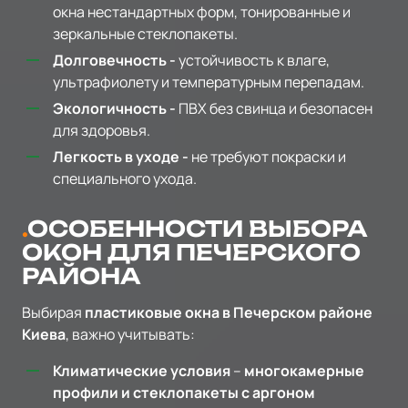
окна нестандартных форм, тонированные и
зеркальные стеклопакеты.
Долговечность -
устойчивость к влаге,
ультрафиолету и температурным перепадам.
Экологичность -
ПВХ без свинца и безопасен
для здоровья.
Легкость в уходе -
не требуют покраски и
специального ухода.
ОСОБЕННОСТИ ВЫБОРА
ОКОН ДЛЯ ПЕЧЕРСКОГО
РАЙОНА
Выбирая
пластиковые окна в Печерском районе
Киева
, важно учитывать:
Климатические условия
–
многокамерные
профили и стеклопакеты с аргоном