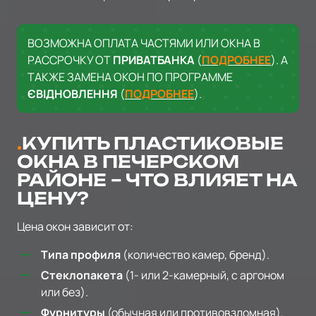
ВОЗМОЖНА ОПЛАТА ЧАСТЯМИ ИЛИ ОКНА В
РАССРОЧКУ ОТ
ПРИВАТБАНКА
(
ПОДРОБНЕЕ
). А
ТАКЖЕ ЗАМЕНА ОКОН ПО ПРОГРАММЕ
ЄВІДНОВЛЕННЯ
(
ПОДРОБНЕЕ
).
КУПИТЬ ПЛАСТИКОВЫЕ
ОКНА В ПЕЧЕРСКОМ
РАЙОНЕ – ЧТО ВЛИЯЕТ НА
ЦЕНУ?
Цена окон зависит от:
Типа профиля
(количество камер, бренд).
Стеклопакета
(1- или 2-камерный, с аргоном
или без).
Фурнитуры
(обычная или противовзломная).