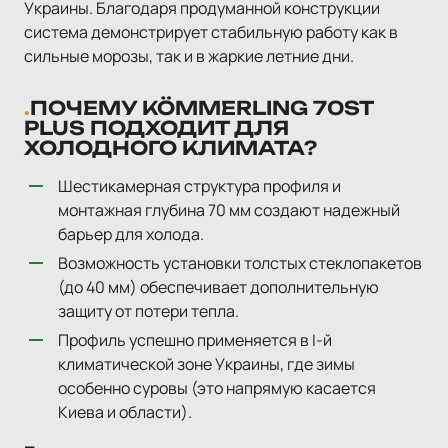
Украины. Благодаря продуманной конструкции
система демонстрирует стабильную работу как в
сильные морозы, так и в жаркие летние дни.
ПОЧЕМУ KÖMMERLING 70ST
PLUS ПОДХОДИТ ДЛЯ
ХОЛОДНОГО КЛИМАТА?
Шестикамерная структура профиля и
монтажная глубина 70 мм создают надежный
барьер для холода.
Возможность установки толстых стеклопакетов
(до 40 мм) обеспечивает дополнительную
защиту от потери тепла.
Профиль успешно применяется в I-й
климатической зоне Украины, где зимы
особенно суровы (это напрямую касается
Киева и области).