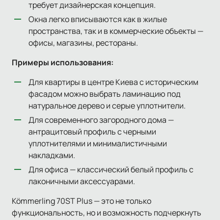
требует дизайнерская концепция.
Окна легко вписываются как в жилые
пространства, так и в коммерческие объекты —
офисы, магазины, рестораны.
Примеры использования:
Для квартиры в центре Киева с историческим
фасадом можно выбрать ламинацию под
натуральное дерево и серые уплотнители.
Для современного загородного дома —
антрацитовый профиль с черными
уплотнителями и минималистичными
накладками.
Для офиса — классический белый профиль с
лаконичными аксессуарами.
Kömmerling 70ST Plus — это не только
функциональность, но и возможность подчеркнуть