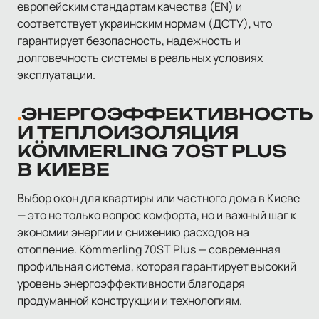
европейским стандартам качества (EN) и
соответствует украинским нормам (ДСТУ), что
гарантирует безопасность, надежность и
долговечность системы в реальных условиях
эксплуатации.
ЭНЕРГОЭФФЕКТИВНОСТЬ
И ТЕПЛОИЗОЛЯЦИЯ
KÖMMERLING 70ST PLUS
В КИЕВЕ
Выбор окон для квартиры или частного дома в Киеве
— это не только вопрос комфорта, но и важный шаг к
экономии энергии и снижению расходов на
отопление. Kömmerling 70ST Plus — современная
профильная система, которая гарантирует высокий
уровень энергоэффективности благодаря
продуманной конструкции и технологиям.