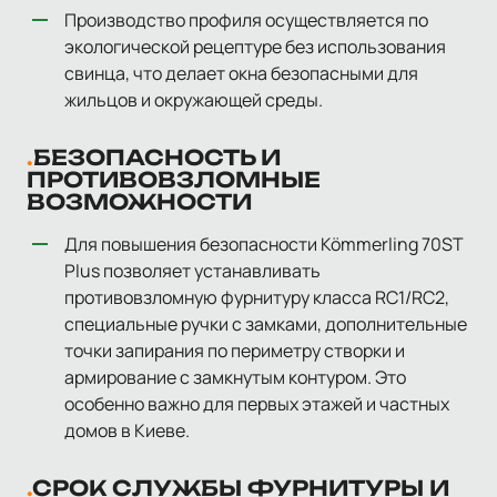
Производство профиля осуществляется по
экологической рецептуре без использования
свинца, что делает окна безопасными для
жильцов и окружающей среды.
БЕЗОПАСНОСТЬ И
ПРОТИВОВЗЛОМНЫЕ
ВОЗМОЖНОСТИ
Для повышения безопасности Kömmerling 70ST
Plus позволяет устанавливать
противовзломную фурнитуру класса RC1/RC2,
специальные ручки с замками, дополнительные
точки запирания по периметру створки и
армирование с замкнутым контуром. Это
особенно важно для первых этажей и частных
домов в Киеве.
СРОК СЛУЖБЫ ФУРНИТУРЫ И