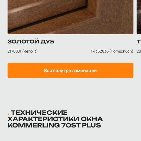
ЗОЛОТОЙ ДУБ
2178001 (Renolit)
F4362036 (Hornschuch)
20
Вся палитра ламинации
ТЕХНИЧЕСКИЕ
ХАРАКТЕРИСТИКИ ОКНА
KOMMERLING 70ST PLUS