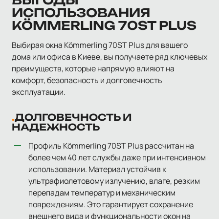
ВЫГОДЫ
ИСПОЛЬЗОВАНИЯ
KÖMMERLING 70ST PLUS
Выбирая окна Kömmerling 70ST Plus для вашего
дома или офиса в Киеве, вы получаете ряд ключевых
преимуществ, которые напрямую влияют на
комфорт, безопасность и долговечность
эксплуатации.
ДОЛГОВЕЧНОСТЬ И
НАДЕЖНОСТЬ
Профиль Kömmerling 70ST Plus рассчитан на
более чем 40 лет службы даже при интенсивном
использовании. Материал устойчив к
ультрафиолетовому излучению, влаге, резким
перепадам температур и механическим
повреждениям. Это гарантирует сохранение
внешнего вида и функциональности окон на