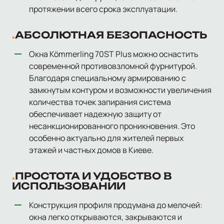
протяжении всего срока эксплуатации.
АБСОЛЮТНАЯ БЕЗОПАСНОСТЬ
Окна Kömmerling 70ST Plus можно оснастить
современной противовзломной фурнитурой.
Благодаря специальному армированию с
замкнутым контуром и возможности увеличения
количества точек запирания система
обеспечивает надежную защиту от
несанкционированного проникновения. Это
особенно актуально для жителей первых
этажей и частных домов в Киеве.
ПРОСТОТА И УДОБСТВО В
ИСПОЛЬЗОВАНИИ
Конструкция профиля продумана до мелочей:
окна легко открываются, закрываются и