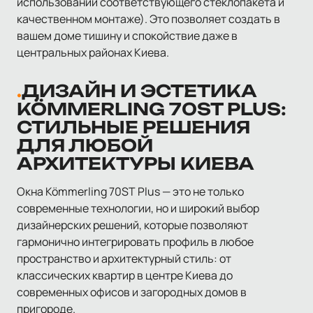
использовании соответствующего стеклопакета и
качественном монтаже). Это позволяет создать в
вашем доме тишину и спокойствие даже в
центральных районах Киева.
ДИЗАЙН И ЭСТЕТИКА
KÖMMERLING 70ST PLUS:
СТИЛЬНЫЕ РЕШЕНИЯ
ДЛЯ ЛЮБОЙ
АРХИТЕКТУРЫ КИЕВА
Окна Kömmerling 70ST Plus — это не только
современные технологии, но и широкий выбор
дизайнерских решений, которые позволяют
гармонично интегрировать профиль в любое
пространство и архитектурный стиль: от
классических квартир в центре Киева до
современных офисов и загородных домов в
пригороде.