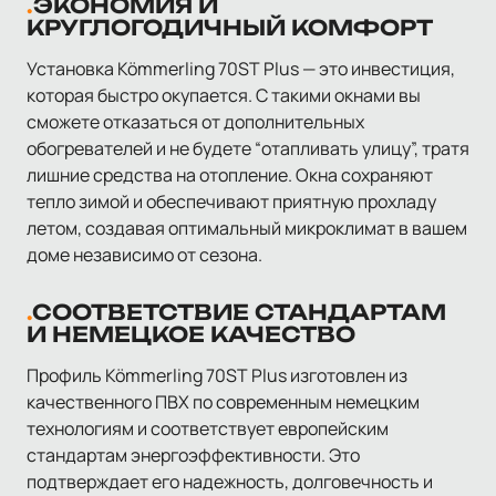
ЭКОНОМИЯ И
КРУГЛОГОДИЧНЫЙ КОМФОРТ
Установка Kömmerling 70ST Plus — это инвестиция,
которая быстро окупается. С такими окнами вы
сможете отказаться от дополнительных
обогревателей и не будете “отапливать улицу”, тратя
лишние средства на отопление. Окна сохраняют
тепло зимой и обеспечивают приятную прохладу
летом, создавая оптимальный микроклимат в вашем
доме независимо от сезона.
СООТВЕТСТВИЕ СТАНДАРТАМ
И НЕМЕЦКОЕ КАЧЕСТВО
Профиль Kömmerling 70ST Plus изготовлен из
качественного ПВХ по современным немецким
технологиям и соответствует европейским
стандартам энергоэффективности. Это
подтверждает его надежность, долговечность и