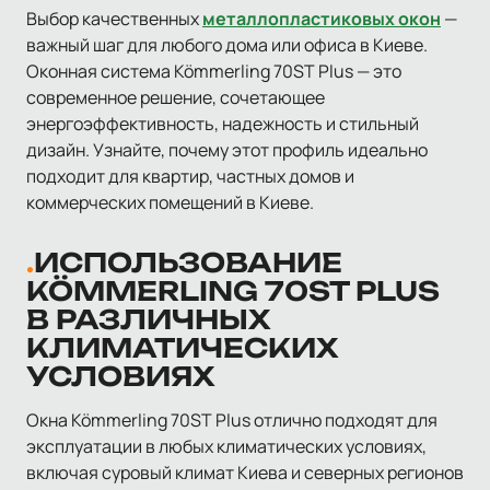
Выбор качественных
металлопластиковых окон
—
важный шаг для любого дома или офиса в Киеве.
Оконная система Kömmerling 70ST Plus — это
современное решение, сочетающее
энергоэффективность, надежность и стильный
дизайн. Узнайте, почему этот профиль идеально
подходит для квартир, частных домов и
коммерческих помещений в Киеве.
ИСПОЛЬЗОВАНИЕ
KÖMMERLING 70ST PLUS
В РАЗЛИЧНЫХ
КЛИМАТИЧЕСКИХ
УСЛОВИЯХ
Окна Kömmerling 70ST Plus отлично подходят для
эксплуатации в любых климатических условиях,
включая суровый климат Киева и северных регионов