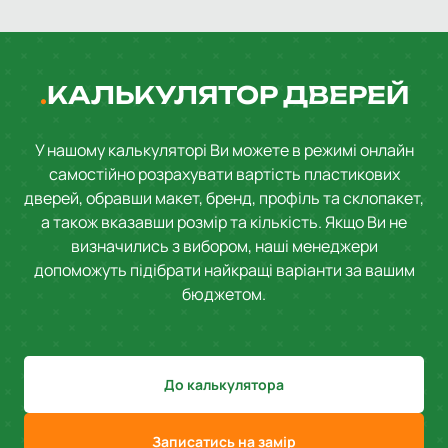
КАЛЬКУЛЯТОР ДВЕРЕЙ
У нашому калькуляторі Ви можете в режимі онлайн
самостійно розрахувати вартість пластикових
дверей, обравши макет, бренд, профіль та склопакет,
а також вказавши розмір та кількість. Якщо Ви не
визначились з вибором, наші менеджери
допоможуть підібрати найкращі варіанти за вашим
бюджетом.
До калькулятора
Записатись на замір