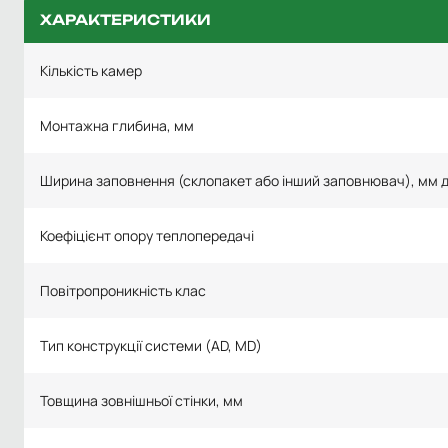
ХАРАКТЕРИСТИКИ
Кількість камер
Монтажна глибина, мм
Ширина заповнення (склопакет або інший заповнювач), мм 
Коефіцієнт опору теплопередачі
Повітропроникність клас
Тип конструкції системи (AD, MD)
Товщина зовнішньої стінки, мм