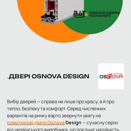
ДВЕРІ OSNOVA DESIGN
Вибір дверей — справа не лише про красу, а й про
тепло, безпеку та комфорт. Серед численних
варіантів на ринку варто звернути увагу на
пластикові двері Osnova
Design
— сучасну серію
від українського виробника, що поєднує надійність,