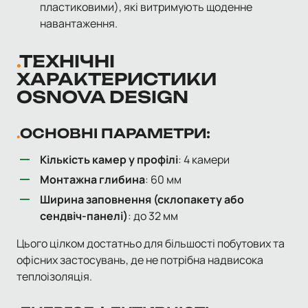
пластиковими), які витримують щоденне
навантаження.
ТЕХНІЧНІ
ХАРАКТЕРИСТИКИ
OSNOVA DESIGN
ОСНОВНІ ПАРАМЕТРИ:
Кількість камер у профілі
: 4 камери
Монтажна глибина
: 60 мм
Ширина заповнення (склопакету або
сендвіч-панелі)
: до 32 мм
Цього цілком достатньо для більшості побутових та
офісних застосувань, де не потрібна надвисока
теплоізоляція.