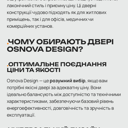
лаконічний стиль і приємну ціну. Ці дверні
конструкції чудово підходять як для житлових
приміщень, так і для офісів, медичних чи
комерційних установ.
ЧОМУ ОБИРАЮТЬ ДВЕРІ
OSNOVA DESIGN?
ОПТИМАЛЬНЕ ПОЄДНАННЯ
ЦІНИ ТА ЯКОСТІ
Osnova Design — це
розумний вибір
, якщо вам
потрібні якісні двері за адекватну ціну. Вони
ідеально балансують між доступністю та технічними
характеристиками, забезпечуючи базовий рівень
енергоефективності, довговічність та зручність в
експлуатації.