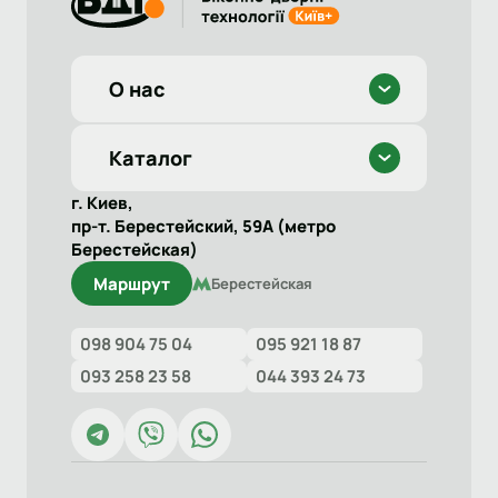
О нас
Каталог
г. Киев,
пр-т. Берестейский, 59А (метро
Берестейская)
Маршрут
Берестейская
098 904 75 04
095 921 18 87
093 258 23 58
044 393 24 73