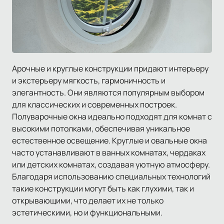
Арочные и круглые конструкции придают интерьеру
и экстерьеру мягкость, гармоничность и
элегантность. Они являются популярным выбором
для классических и современных построек.
Полуварочные окна идеально подходят для комнат с
высокими потолками, обеспечивая уникальное
естественное освещение. Круглые и овальные окна
часто устанавливают в ванных комнатах, чердаках
или детских комнатах, создавая уютную атмосферу.
Благодаря использованию специальных технологий
такие конструкции могут быть как глухими, так и
открывающими, что делает их не только
эстетическими, но и функциональными.