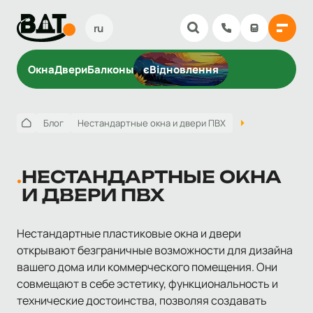
ru
Окна
Двери
Балконы
єВідновлення
Блог
Нестандартные окна и двери ПВХ
НЕСТАНДАРТНЫЕ ОКНА
И ДВЕРИ ПВХ
Нестандартные пластиковые окна и двери
открывают безграничные возможности для дизайна
вашего дома или коммерческого помещения. Они
совмещают в себе эстетику, функциональность и
технические достоинства, позволяя создавать