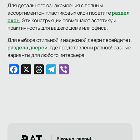
Для детального ознакомления с полным
ассортиментом пластиковых окон посетите
раздел
окон
. Эти конструкции совмещают эстетику и
практичность для вашего дома или офиса.
Для выбора стильной и надежной двери перейдите к
раздела дверей
, где представлены разнообразные
варианты для любого интерьера.
Facebook
X
Threads
Telegram
Viber