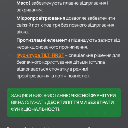
Maco)
забезпечують плавне відкривання і
закривання.
Мікропровітрювання
дозволяє забезпечити
свіжий потік повітря без повного відкривання
вікна.
Протизламні елементи
підвищують захист від
несанкціонованого проникнення.
Фурнітура TILT-FIRST
– спеціальне рішення для
безпечного користування дітьми (стулка
відкривається спочатку в режимі
провітрювання, а потім повністю).
ЗАВДЯКИ ВИКОРИСТАННЮ
ЯКІСНОЇ ФУРНІТУРИ
,
ВІКНА СЛУЖАТЬ
ДЕСЯТИЛІТТЯМИ БЕЗ ВТРАТИ
ФУНКЦІОНАЛЬНОСТІ
.