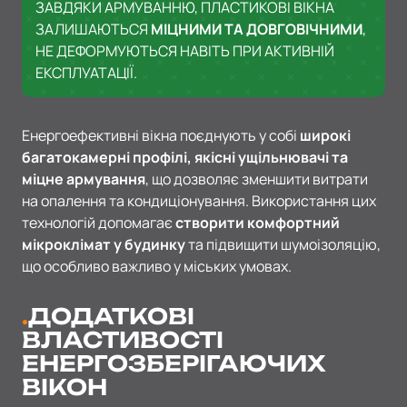
ЗАВДЯКИ АРМУВАННЮ, ПЛАСТИКОВІ ВІКНА
ЗАЛИШАЮТЬСЯ
МІЦНИМИ ТА ДОВГОВІЧНИМИ
,
НЕ ДЕФОРМУЮТЬСЯ НАВІТЬ ПРИ АКТИВНІЙ
ЕКСПЛУАТАЦІЇ.
Енергоефективні вікна поєднують у собі
широкі
багатокамерні профілі, якісні ущільнювачі та
міцне армування
, що дозволяє зменшити витрати
на опалення та кондиціонування. Використання цих
технологій допомагає
створити комфортний
мікроклімат у будинку
та підвищити шумоізоляцію,
що особливо важливо у міських умовах.
ДОДАТКОВІ
ВЛАСТИВОСТІ
ЕНЕРГОЗБЕРІГАЮЧИХ
ВІКОН