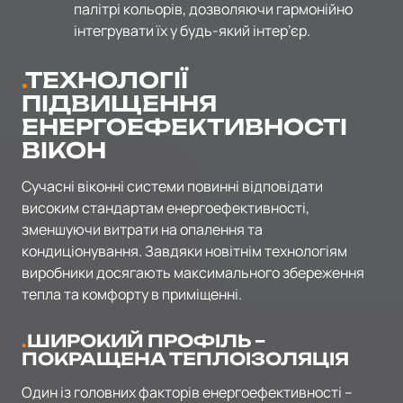
палітрі кольорів, дозволяючи гармонійно
інтегрувати їх у будь-який інтер’єр.
ТЕХНОЛОГІЇ
ПІДВИЩЕННЯ
ЕНЕРГОЕФЕКТИВНОСТІ
ВІКОН
Сучасні віконні системи повинні відповідати
високим стандартам енергоефективності,
зменшуючи витрати на опалення та
кондиціонування. Завдяки новітнім технологіям
виробники досягають максимального збереження
тепла та комфорту в приміщенні.
ШИРОКИЙ ПРОФІЛЬ –
ПОКРАЩЕНА ТЕПЛОІЗОЛЯЦІЯ
Один із головних факторів енергоефективності –