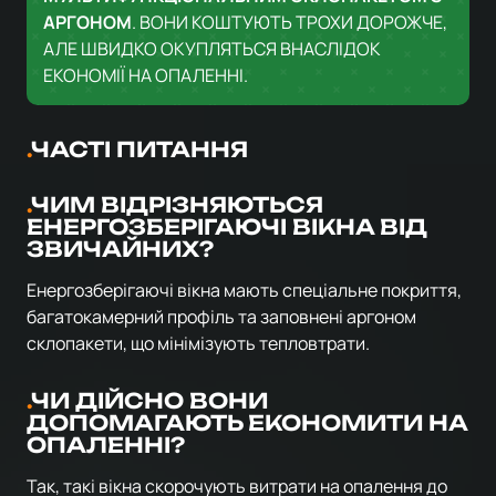
АРГОНОМ
. ВОНИ КОШТУЮТЬ ТРОХИ ДОРОЖЧЕ,
АЛЕ ШВИДКО ОКУПЛЯТЬСЯ ВНАСЛІДОК
ЕКОНОМІЇ НА ОПАЛЕННІ.
ЧАСТІ ПИТАННЯ
ЧИМ ВІДРІЗНЯЮТЬСЯ
ЕНЕРГОЗБЕРІГАЮЧІ ВІКНА ВІД
ЗВИЧАЙНИХ?
Енергозберігаючі вікна мають спеціальне покриття,
багатокамерний профіль та заповнені аргоном
склопакети, що мінімізують тепловтрати.
ЧИ ДІЙСНО ВОНИ
ДОПОМАГАЮТЬ ЕКОНОМИТИ НА
ОПАЛЕННІ?
Так, такі вікна скорочують витрати на опалення до