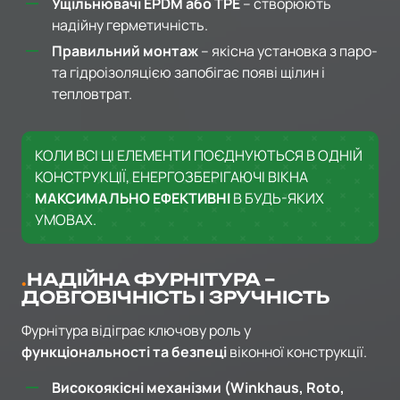
Ущільнювачі EPDM або ТРЕ
– створюють
надійну герметичність.
Правильний монтаж
– якісна установка з паро-
та гідроізоляцією запобігає появі щілин і
тепловтрат.
КОЛИ ВСІ ЦІ ЕЛЕМЕНТИ ПОЄДНУЮТЬСЯ В ОДНІЙ
КОНСТРУКЦІЇ, ЕНЕРГОЗБЕРІГАЮЧІ ВІКНА
МАКСИМАЛЬНО ЕФЕКТИВНІ
В БУДЬ-ЯКИХ
УМОВАХ.
НАДІЙНА ФУРНІТУРА –
ДОВГОВІЧНІСТЬ І ЗРУЧНІСТЬ
Фурнітура відіграє ключову роль у
функціональності та безпеці
віконної конструкції.
Високоякісні механізми (Winkhaus, Roto,