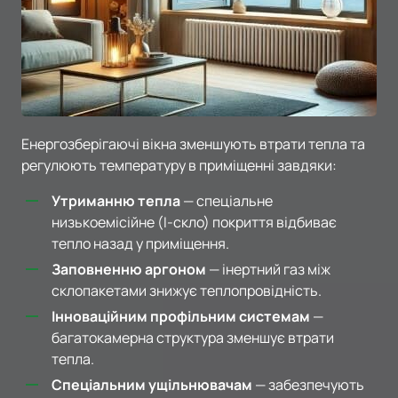
Енергозберігаючі вікна зменшують втрати тепла та
регулюють температуру в приміщенні завдяки:
Утриманню тепла
— спеціальне
низькоемісійне (I-скло) покриття відбиває
тепло назад у приміщення.
Заповненню аргоном
— інертний газ між
склопакетами знижує теплопровідність.
Інноваційним профільним системам
—
багатокамерна структура зменшує втрати
тепла.
Спеціальним ущільнювачам
— забезпечують