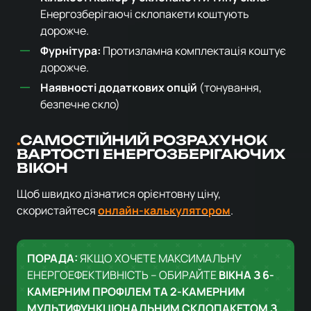
Енергозберігаючі склопакети коштують
дорожче.
Фурнітура:
Протизламна комплектація коштує
дорожче.
Наявності додаткових опцій
(тонування,
безпечне скло)
САМОСТІЙНИЙ РОЗРАХУНОК
ВАРТОСТІ ЕНЕРГОЗБЕРІГАЮЧИХ
ВІКОН
Щоб швидко дізнатися орієнтовну ціну,
скористайтеся
онлайн-калькулятором
.
ПОРАДА:
ЯКЩО ХОЧЕТЕ МАКСИМАЛЬНУ
ЕНЕРГОЕФЕКТИВНІСТЬ – ОБИРАЙТЕ
ВІКНА З 6-
КАМЕРНИМ ПРОФІЛЕМ ТА 2-КАМЕРНИМ
МУЛЬТИФУНКЦІОНАЛЬНИМ СКЛОПАКЕТОМ З