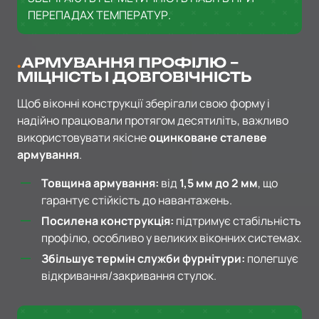
ПЕРЕПАДАХ ТЕМПЕРАТУР.
АРМУВАННЯ ПРОФІЛЮ –
МІЦНІСТЬ І ДОВГОВІЧНІСТЬ
Щоб віконні конструкції зберігали свою форму і
надійно працювали протягом десятиліть, важливо
використовувати якісне
оцинковане сталеве
армування
.
Товщина армування:
від
1,5 мм до 2 мм
, що
гарантує стійкість до навантажень.
Посилена конструкція:
підтримує стабільність
профілю, особливо у великих віконних системах.
Збільшує термін служби фурнітури:
полегшує
відкривання/закривання стулок.