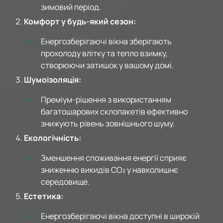
зимовий період.
Комфорт у будь-який сезон:
Енергозберігаючі вікна зберігають
прохолоду влітку та тепло взимку,
створюючи затишок у вашому домі.
Шумоізоляція:
Преміум-рішення з використанням
багатошарових склопакетів ефективно
знижують рівень зовнішнього шуму.
Екологічність:
Зменшення споживання енергії сприяє
зниженню викидів CO₂ у навколишнє
середовище.
Естетика:
Енергозберігаючі вікна доступні в широкій