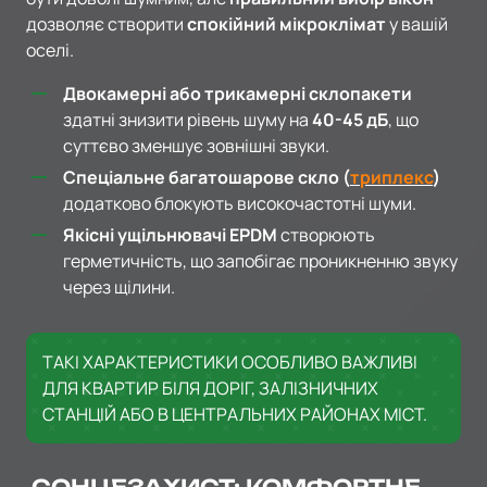
дозволяє створити
спокійний мікроклімат
у вашій
оселі.
Двокамерні або трикамерні склопакети
здатні знизити рівень шуму на
40-45 дБ
, що
суттєво зменшує зовнішні звуки.
Спеціальне багатошарове скло (
триплекс
)
додатково блокують високочастотні шуми.
Якісні ущільнювачі EPDM
створюють
герметичність, що запобігає проникненню звуку
через щілини.
ТАКІ ХАРАКТЕРИСТИКИ ОСОБЛИВО ВАЖЛИВІ
ДЛЯ КВАРТИР БІЛЯ ДОРІГ, ЗАЛІЗНИЧНИХ
СТАНЦІЙ АБО В ЦЕНТРАЛЬНИХ РАЙОНАХ МІСТ.