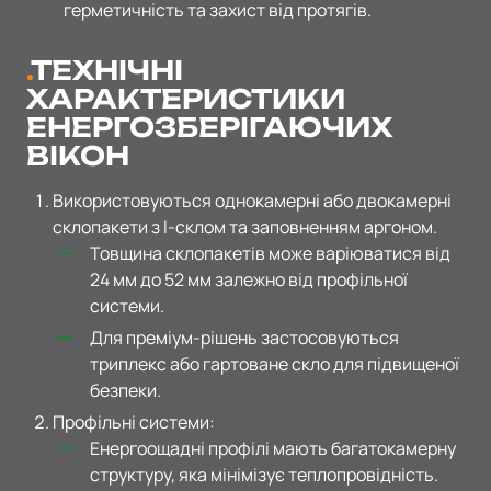
герметичність та захист від протягів.
ТЕХНІЧНІ
ХАРАКТЕРИСТИКИ
ЕНЕРГОЗБЕРІГАЮЧИХ
ВІКОН
Використовуються однокамерні або двокамерні
склопакети з I-склом та заповненням аргоном.
Товщина склопакетів може варіюватися від
24 мм до 52 мм залежно від профільної
системи.
Для преміум-рішень застосовуються
триплекс або гартоване скло для підвищеної
безпеки.
Профільні системи:
Енергоощадні профілі мають багатокамерну
структуру, яка мінімізує теплопровідність.