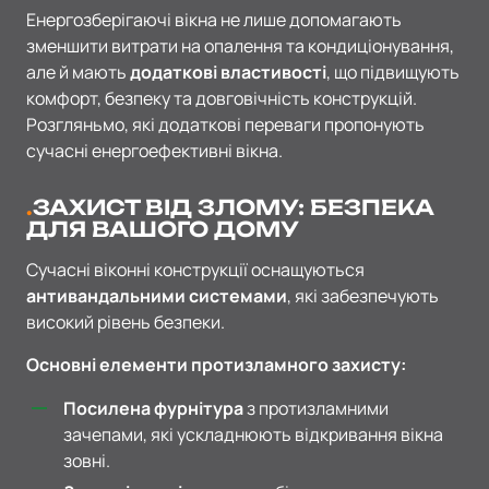
Енергозберігаючі вікна не лише допомагають
зменшити витрати на опалення та кондиціонування,
але й мають
додаткові властивості
, що підвищують
комфорт, безпеку та довговічність конструкцій.
Розгляньмо, які додаткові переваги пропонують
сучасні енергоефективні вікна.
ЗАХИСТ ВІД ЗЛОМУ: БЕЗПЕКА
ДЛЯ ВАШОГО ДОМУ
Сучасні віконні конструкції оснащуються
антивандальними системами
, які забезпечують
високий рівень безпеки.
Основні елементи протизламного захисту:
Посилена фурнітура
з протизламними
зачепами, які ускладнюють відкривання вікна
зовні.