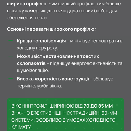
ширина профілю
. Чим ширший профіль, тим більше
в ньому камер, які діють як додатковий бар'єр для
збереження тепла.
Основні переваги широкого профілю:
Краща теплоізоляція
– мінімізує тепловтрати в
холодну пору року.
Можливість встановлення товстих
склопакетів
– підвищує енергоефективність та
шумоізоляцію.
Висока жорсткість конструкції
– збільшує
термін служби вікна.
ВІКОННІ ПРОФІЛІ ШИРИНОЮ ВІД
70 ДО 85 ММ
ЗНАЧНО ЕФЕКТИВНІШІ, НІЖ ТРАДИЦІЙНІ 60-ММ
СИСТЕМИ, ОСОБЛИВО В УМОВАХ ХОЛОДНОГО
КЛІМАТУ.