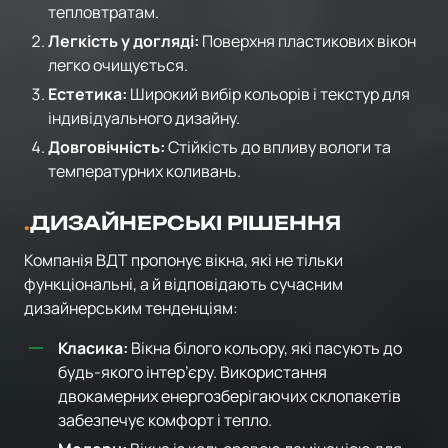
тепловтратам.
Легкість у догляді:
Поверхня пластикових вікон
легко очищується.
Естетика:
Широкий вибір кольорів і текстур для
індивідуального дизайну.
Довговічність:
Стійкість до впливу вологи та
температурних коливань.
ДИЗАЙНЕРСЬКІ РІШЕННЯ
Компанія ВДТ пропонує вікна, які не тільки
функціональні, а й відповідають сучасним
дизайнерським тенденціям:
Класика:
Вікна білого кольору, які пасують до
будь-якого інтер’єру. Використання
двокамерних енергозберігаючих склопакетів
забезпечує комфорт і тепло.