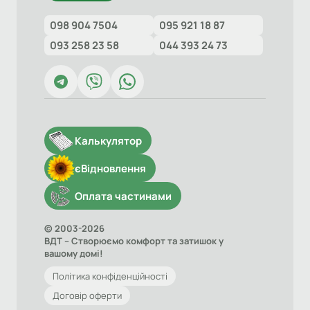
098 904 7504
095 921 18 87
093 258 23 58
044 393 24 73
Калькулятор
єВідновлення
Оплата частинами
© 2003-2026
ВДТ – Створюємо комфорт та затишок у
вашому домі!
Політика конфіденційності
Договір оферти