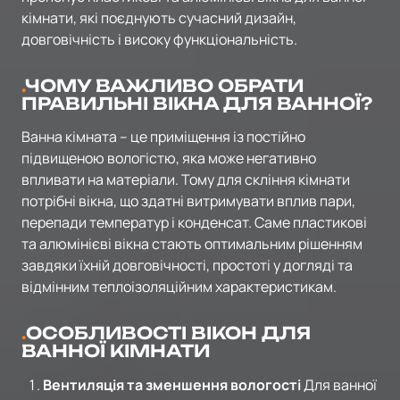
кімнати, які поєднують сучасний дизайн,
довговічність і високу функціональність.
ЧОМУ ВАЖЛИВО ОБРАТИ
ПРАВИЛЬНІ ВІКНА ДЛЯ ВАННОЇ?
Ванна кімната – це приміщення із постійно
підвищеною вологістю, яка може негативно
впливати на матеріали. Тому для скління кімнати
потрібні вікна, що здатні витримувати вплив пари,
перепади температур і конденсат. Саме пластикові
та алюмінієві вікна стають оптимальним рішенням
завдяки їхній довговічності, простоті у догляді та
відмінним теплоізоляційним характеристикам.
ОСОБЛИВОСТІ ВІКОН ДЛЯ
ВАННОЇ КІМНАТИ
Вентиляція та зменшення вологості
Для ванної