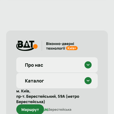
Про нас
Каталог
м. Київ,
пр-т. Берестейський, 59А (метро
Берестейська)
Маршрут
Берестейська