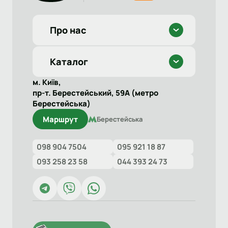
Про нас
Каталог
м. Київ,
пр-т. Берестейський, 59А (метро
Берестейська)
Маршрут
Берестейська
098 904 7504
095 921 18 87
093 258 23 58
044 393 24 73