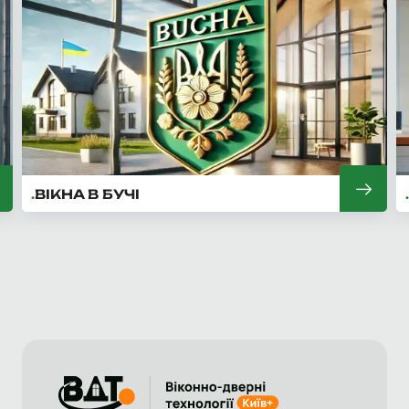
ВІКНА В БУЧІ