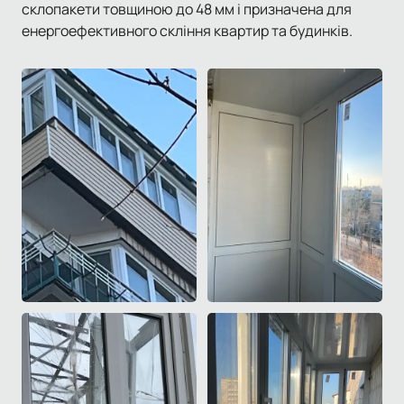
склопакети товщиною до 48 мм і призначена для
енергоефективного скління квартир та будинків.