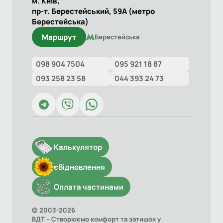
м. Київ,
пр-т. Берестейський, 59А (метро
Берестейська)
Маршрут
Берестейська
098 904 7504
095 921 18 87
093 258 23 58
044 393 24 73
Калькулятор
єВідновлення
Оплата частинами
© 2003-2026
ВДТ – Створюємо комфорт та затишок у