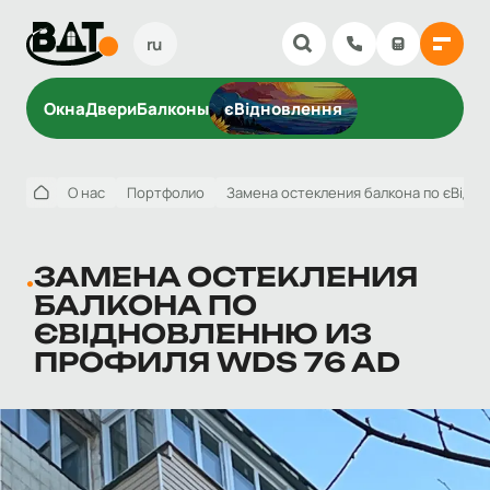
ru
Окна
Двери
Балконы
єВідновлення
О нас
Портфолио
Замена остекления балкона по єВідн
ЗАМЕНА ОСТЕКЛЕНИЯ
БАЛКОНА ПО
ЄВІДНОВЛЕННЮ ИЗ
ПРОФИЛЯ WDS 76 AD