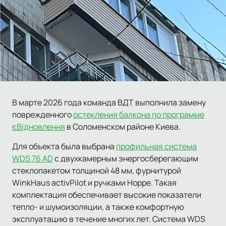
В марте 2026 года команда ВДТ выполнила замену
поврежденного
остекления балкона по программе
єВідновлення
в Соломенском районе Киева.
Для объекта была выбрана
профильная система
WDS 76 AD
с двухкамерным энергосберегающим
стеклопакетом толщиной 48 мм, фурнитурой
WinkHaus activPilot и ручками Hoppe. Такая
комплектация обеспечивает высокие показатели
тепло- и шумоизоляции, а также комфортную
эксплуатацию в течение многих лет. Система WDS