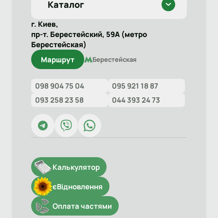
Каталог
г. Киев,
пр-т. Берестейский, 59А (метро
Берестейская)
Маршрут
Берестейская
098 904 75 04
095 921 18 87
093 258 23 58
044 393 24 73
Калькулятор
єВідновлення
Оплата частями