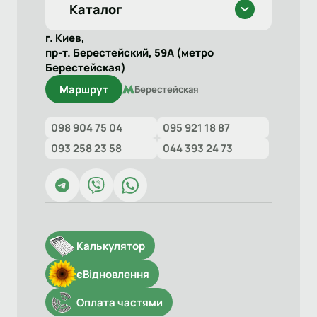
Каталог
г. Киев,
пр-т. Берестейский, 59А (метро
Берестейская)
Маршрут
Берестейская
098 904 75 04
095 921 18 87
093 258 23 58
044 393 24 73
Калькулятор
єВідновлення
Оплата частями