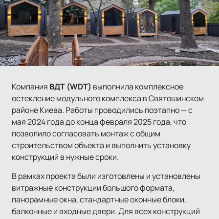
Компания
ВДТ (WDT)
выполнила комплексное
остекление модульного комплекса в Святошинском
районе Киева. Работы проводились поэтапно — с
мая 2024 года до конца февраля 2025 года, что
позволило согласовать монтаж с общим
строительством объекта и выполнить установку
конструкций в нужные сроки.
В рамках проекта были изготовлены и установлены
витражные конструкции большого формата,
панорамные окна, стандартные оконные блоки,
балконные и входные двери. Для всех конструкций