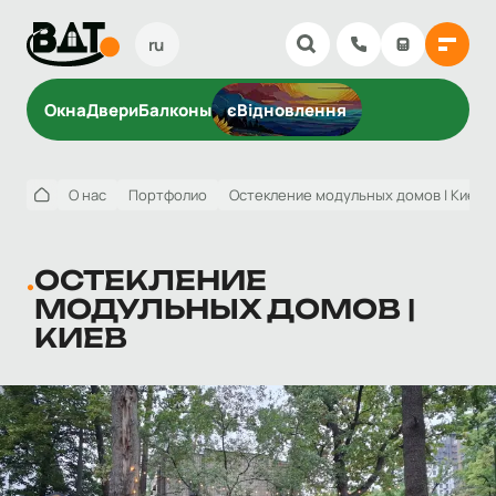
ru
Окна
Двери
Балконы
єВідновлення
О нас
Портфолио
Остекление модульных домов | Киев
ОСТЕКЛЕНИЕ
МОДУЛЬНЫХ ДОМОВ |
КИЕВ