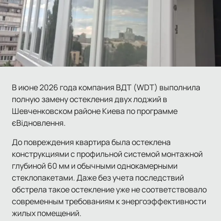
В июне 2026 года компания ВДТ (WDT) выполнила
полную замену остекления двух лоджий в
Шевченковском районе Киева по программе
єВідновлення.
До повреждения квартира была остеклена
конструкциями с профильной системой монтажной
глубиной 60 мм и обычными однокамерными
стеклопакетами. Даже без учета последствий
обстрела такое остекление уже не соответствовало
современным требованиям к энергоэффективности
жилых помещений.