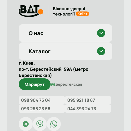
О нас
Каталог
г. Киев,
пр-т. Берестейский, 59А (метро
Берестейская)
Маршрут
Берестейская
098 904 75 04
095 921 18 87
093 258 23 58
044 393 24 73