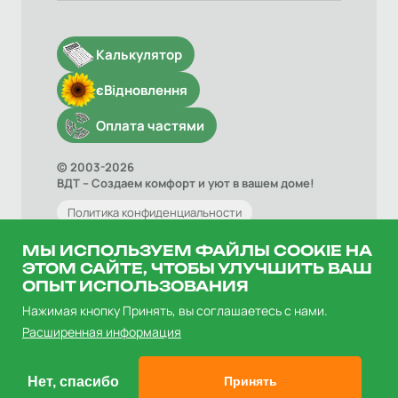
Калькулятор
єВідновлення
Оплата частями
© 2003-2026
ВДТ – Создаем комфорт и уют в вашем доме!
Политика конфиденциальности
Договор оферты
МЫ ИСПОЛЬЗУЕМ ФАЙЛЫ COOKIE НА
ЭТОМ САЙТЕ, ЧТОБЫ УЛУЧШИТЬ ВАШ
ОПЫТ ИСПОЛЬЗОВАНИЯ
Нажимая кнопку Принять, вы соглашаетесь с нами.
Расширенная информация
Нет, спасибо
Принять