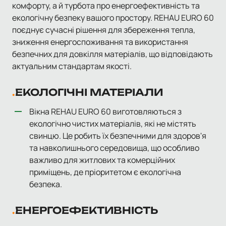
комфорту, а й турбота про енергоефективність та
екологічну безпеку вашого простору. REHAU EURO 60
поєднує сучасні рішення для збереження тепла,
зниження енергоспоживання та використання
безпечних для довкілля матеріалів, що відповідають
актуальним стандартам якості.
ЕКОЛОГІЧНІ МАТЕРІАЛИ
Вікна REHAU EURO 60 виготовляються з
екологічно чистих матеріалів, які не містять
свинцю. Це робить їх безпечними для здоров'я
та навколишнього середовища, що особливо
важливо для житлових та комерційних
приміщень, де пріоритетом є екологічна
безпека.
ЕНЕРГОЕФЕКТИВНІСТЬ