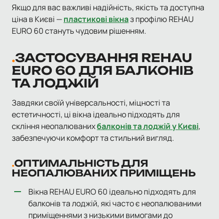
Якщо для вас важливі надійність, якість та доступна
ціна в Києві —
пластикові вікна
з профілю REHAU
EURO 60 стануть чудовим рішенням.
ЗАСТОСУВАННЯ REHAU
EURO 60 ДЛЯ БАЛКОНІВ
ТА ЛОДЖІЙ
Завдяки своїй універсальності, міцності та
естетичності, ці вікна ідеально підходять для
скління неопалюваних
балконів та лоджій у Києві
,
забезпечуючи комфорт та стильний вигляд.
ОПТИМАЛЬНІСТЬ ДЛЯ
НЕОПАЛЮВАНИХ ПРИМІЩЕНЬ
Вікна REHAU EURO 60 ідеально підходять для
балконів та лоджій, які часто є неопалюваними
приміщеннями з низькими вимогами до