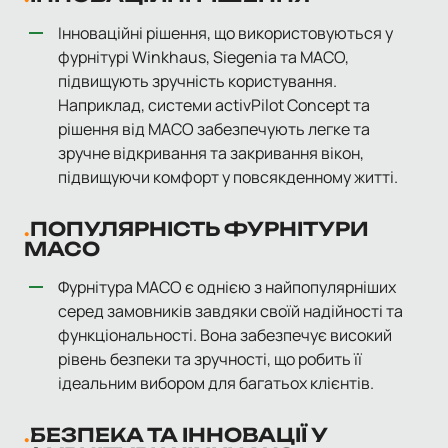
Інноваційні рішення, що використовуються у
фурнітурі Winkhaus, Siegenia та MACO,
підвищують зручність користування.
Наприклад, системи activPilot Concept та
рішення від MACO забезпечують легке та
зручне відкривання та закривання вікон,
підвищуючи комфорт у повсякденному житті.
ПОПУЛЯРНІСТЬ ФУРНІТУРИ
MACO
Фурнітура MACO є однією з найпопулярніших
серед замовників завдяки своїй надійності та
функціональності. Вона забезпечує високий
рівень безпеки та зручності, що робить її
ідеальним вибором для багатьох клієнтів.
БЕЗПЕКА ТА ІННОВАЦІЇ У