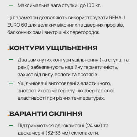
Максимальна вага стулки: до 100 кг.
Ці параметри дозволяють використовувати REHAU
EURO 60 для великих віконних та дверних прорізів,
балконних рам і внутрішніх перегородок.
КОНТУРИ УЩІЛЬНЕННЯ
Два замкнутих контури ущільнення (на стулці та
рамі) забезпечують надійну герметичність,
захист від пилу, вологи та протягів.
Ущільнювачі виготовлені з еластичного,
зносостійкого матеріалу, що зберігає свої
властивості при різних температурах.
ВАРІАНТИ СКЛІННЯ
Підтримуються однокамерні (24 мм) та
двокамерні (32-33 мм) склопакети.