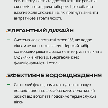
собі високу якість та доступність, що робить її
економічно вигідним вибором. Це особливо
важливо для споживачів, які прагнуть знизити
витрати без втрати якості.
ЕЛЕГАНТНИЙ ДИЗАЙН
Система має елегантні скоси 15°, що додає
вікнам сучасного вигляду. Широкий вибір
кольорових рішень дозволяє інтегрувати вікна в
будь-який інтер'єр, зберігаючи їхню
функціональність і стиль.
ЕФЕКТИВНЕ ВОДОВІДВЕДЕННЯ
Скошений фальц рами та стулки покращує
водовідведення, що забезпечує додатковий
захист від вологи та подовжує термін служби
вікон.