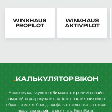
WINKHAUS
WINKHAUS
PROPILOT
AKTIVPILOT
КАЛЬКУЛЯТОР ВІКОН
У нашому калькуляторі Ви можете в режимі онлайн
самостійно розрахувати вартість пластикових вікон,
обравши макет, бренд, профіль та склопакет, а також
вказавши розмір та кількість. Якщо Ви не