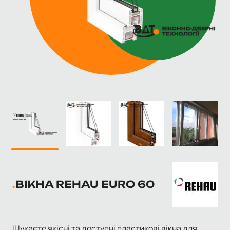
ВІКНА REHAU EURO 60
Шукаєте якісні та доступні пластикові вікна для