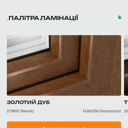
ПАЛІТРА ЛАМІНАЦІЇ
ЗОЛОТИЙ ДУБ
Т
2178001 (Renolit)
F4362036 (Hornschuch)
20