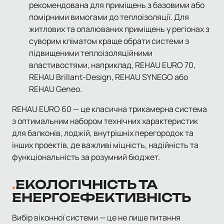
рекомендована для приміщень з базовими або
помірними вимогами до теплоізоляції. Для
житлових та опалюваних приміщень у регіонах з
суворим кліматом краще обрати системи з
підвищеними теплоізоляційними
властивостями, наприклад, REHAU EURO 70,
REHAU Brillant-Design, REHAU SYNEGO або
REHAU Geneo.
REHAU EURO 60 — це класична трикамерна система
з оптимальним набором технічних характеристик
для балконів, лоджій, внутрішніх перегородок та
інших проектів, де важливі міцність, надійність та
функціональність за розумний бюджет.
ЕКОЛОГІЧНІСТЬ ТА
ЕНЕРГОЕФЕКТИВНІСТЬ
Вибір віконної системи — це не лише питання