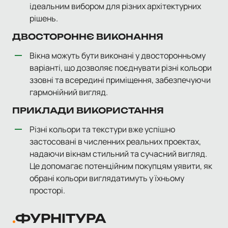
ідеальним вибором для різних архітектурних
рішень.
ДВОСТОРОННЄ ВИКОНАННЯ
Вікна можуть бути виконані у двосторонньому
варіанті, що дозволяє поєднувати різні кольори
ззовні та всередині приміщення, забезпечуючи
гармонійний вигляд.
ПРИКЛАДИ ВИКОРИСТАННЯ
Різні кольори та текстури вже успішно
застосовані в численних реальних проектах,
надаючи вікнам стильний та сучасний вигляд.
Це допомагає потенційним покупцям уявити, як
обрані кольори виглядатимуть у їхньому
просторі.
ФУРНІТУРА