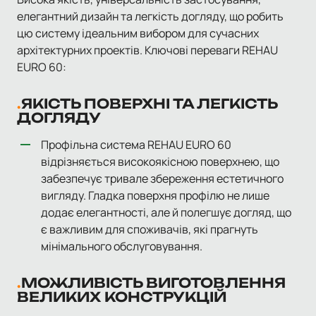
елегантний дизайн та легкість догляду, що робить
цю систему ідеальним вибором для сучасних
архітектурних проектів. Ключові переваги REHAU
EURO 60:
ЯКІСТЬ ПОВЕРХНІ ТА ЛЕГКІСТЬ
ДОГЛЯДУ
Профільна система REHAU EURO 60
відрізняється високоякісною поверхнею, що
забезпечує тривале збереження естетичного
вигляду. Гладка поверхня профілю не лише
додає елегантності, але й полегшує догляд, що
є важливим для споживачів, які прагнуть
мінімального обслуговування.
МОЖЛИВІСТЬ ВИГОТОВЛЕННЯ
ВЕЛИКИХ КОНСТРУКЦІЙ