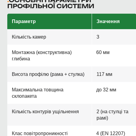
ОСНОВНІ ПАРАМЕТРИ
ПРОФІЛЬНОЇ СИСТЕМИ
Параметр
Значення
Кількість камер
3
Монтажна (конструктивна)
60 мм
глибина
Висота профілю (рама + стулка)
117 мм
Максимальна товщина
до 32 мм
склопакета
Кількість контурів ущільнення
2 (на стулці та
рамі)
Клас повітропроникності
4 (EN 12207)