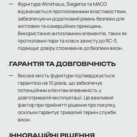
Фурнітура Winkhaus, Siegenia та MACO
відзначається протизламними властивостями,
забезпечуючи додатковий рівень безпеки для
житлових та комерційних приміщень.
Використання антизламних елементів, таких як
протизламні пари та класи захисту до RC-3,
підвищує довіру споживачів до безпеки вікон.
ГАРАНТІЯ ТА ДОВГОВІЧНІСТЬ
Висока якість фурнітури підтверджується
гарантією на 10 років, що забезпечує
потенційним клієнтам впевненість у
довготривалій експлуатації. Це важливий
фактор при прийнятті рішення про покупку,
оскільки гарантує тривалий термін служби
вікон.
ІННОВАЦІЙНІ РІШЕННЯ