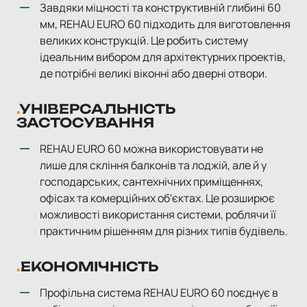
Завдяки міцності та конструктивній глибині 60
мм, REHAU EURO 60 підходить для виготовлення
великих конструкцій. Це робить систему
ідеальним вибором для архітектурних проектів,
де потрібні великі віконні або дверні отвори.
УНІВЕРСАЛЬНІСТЬ
ЗАСТОСУВАННЯ
REHAU EURO 60 можна використовувати не
лише для скління балконів та лоджій, але й у
господарських, сантехнічних приміщеннях,
офісах та комерційних об'єктах. Це розширює
можливості використання системи, роблячи її
практичним рішенням для різних типів будівель.
ЕКОНОМІЧНІСТЬ
Профільна система REHAU EURO 60 поєднує в