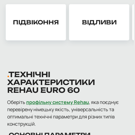
ПІДВІКОННЯ
ВІДЛИВИ
ТЕХНІЧНІ
ХАРАКТЕРИСТИКИ
REHAU EURO 60
Оберіть
профільну систему Rehau
, яка поєднує
перевірену німецьку якість, універсальність та
оптимальні технічні параметри для різних типів
конструкцій.