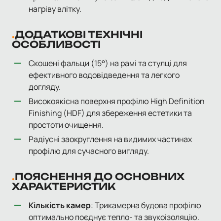
нагріву влітку.
ДОДАТКОВІ ТЕХНІЧНІ
ОСОБЛИВОСТІ
Скошені фальци (15°) на рамі та стулці для
ефективного водовідведення та легкого
догляду.
Високоякісна поверхня профілю High Definition
Finishing (HDF) для збереження естетики та
простоти очищення.
Радіусні заокруглення на видимих частинах
профілю для сучасного вигляду.
ПОЯСНЕННЯ ДО ОСНОВНИХ
ХАРАКТЕРИСТИК
Кількість камер
: Трикамерна будова профілю
оптимально поєднує тепло- та звукоізоляцію.