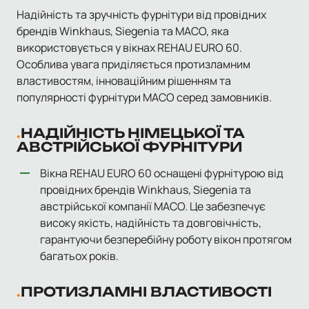
Надійність та зручність фурнітури від провідних
брендів Winkhaus, Siegenia та MACO, яка
використовується у вікнах REHAU EURO 60.
Особлива увага приділяється протизламним
властивостям, інноваційним рішенням та
популярності фурнітури MACO серед замовників.
НАДІЙНІСТЬ НІМЕЦЬКОЇ ТА
АВСТРІЙСЬКОЇ ФУРНІТУРИ
Вікна REHAU EURO 60 оснащені фурнітурою від
провідних брендів Winkhaus, Siegenia та
австрійської компанії MACO. Це забезпечує
високу якість, надійність та довговічність,
гарантуючи безперебійну роботу вікон протягом
багатьох років.
ПРОТИЗЛАМНІ ВЛАСТИВОСТІ