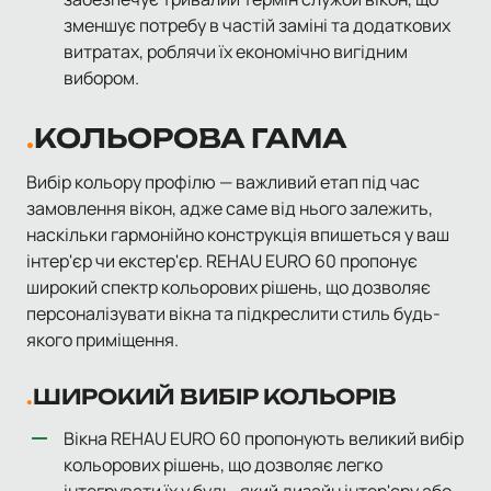
зменшує потребу в частій заміні та додаткових
витратах, роблячи їх економічно вигідним
вибором.
КОЛЬОРОВА ГАМА
Вибір кольору профілю — важливий етап під час
замовлення вікон, адже саме від нього залежить,
наскільки гармонійно конструкція впишеться у ваш
інтер'єр чи екстер'єр. REHAU EURO 60 пропонує
широкий спектр кольорових рішень, що дозволяє
персоналізувати вікна та підкреслити стиль будь-
якого приміщення.
ШИРОКИЙ ВИБІР КОЛЬОРІВ
Вікна REHAU EURO 60 пропонують великий вибір
кольорових рішень, що дозволяє легко